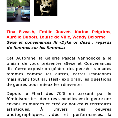
Tina Fiveash, Emilie Jouvet, Karine Pelgrims,
Aurélie Dubois, Louise de Ville, Wendy Delorme
Sexe et convenances III «Dyke or dead : regards
de femmes sur les femmes»
Cet Automne, la Galerie Pascal Vanhoecke a le
plaisir de vous présenter «Sexe et Convenances
III». Cette exposition génère des pensées sur «des
femmes comme les autres, certes lesbiennes
mais avant tout artistes!» explorant les questions
de genres pour mieux les réinventer.
Depuis le Fhar1 des 70’S en passant par le
féminisme, les identités sexuelles et de genre ont
envahi les marges et créé de nouveaux territoires
artistiques. À travers des oeuvres
photographiques, vidéo et performances, la