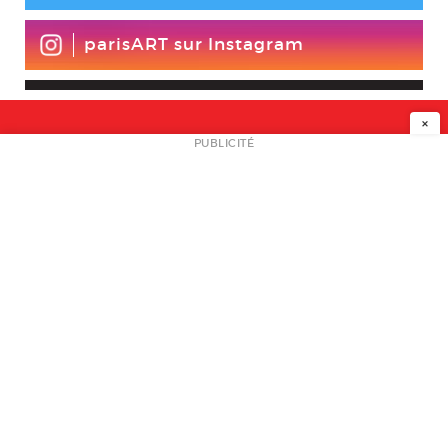
parisART sur Instagram
×
NEWSLETTER
PUBLICITÉ
L
A PROPOS
PLAN MEDIA
PARTENAIRES