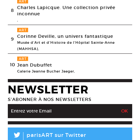
ART
Charles Lapicque. Une collection privée
8
inconnue
,
ART
Corinne Deville, un univers fantastique
9
Musée d’Art et d’Histoire de l’Hôpital Sainte-Anne
(MAHHSA),
ART
10
Jean Dubuffet
Galerie Jeanne Bucher Jaeger,
NEWSLETTER
S’ABONNER À NOS NEWSLETTERS
L
parisART sur Twitter