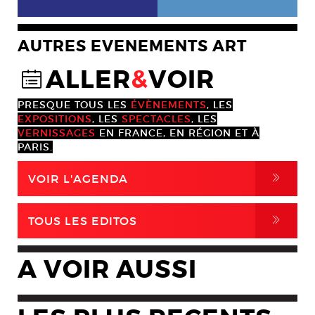
AUTRES EVENEMENTS ART
ALLER
&
VOIR
@
PRESQUE TOUS LES
ÉVÈNEMENTS
, LES
EXPOSITIONS
, LES
SPECTACLES
, LES
VERNISSAGES
EN FRANCE, EN RÉGION ET À
PARIS.
,
VOIR L'AGENDA
,
TOUS LES EDITOS
A VOIR AUSSI