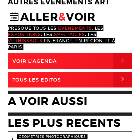
AUTRES EVENEMENTS ART
ALLER
&
VOIR
@
PRESQUE TOUS LES
ÉVÈNEMENTS
, LES
EXPOSITIONS
, LES
SPECTACLES
, LES
VERNISSAGES
EN FRANCE, EN RÉGION ET À
PARIS.
,
VOIR L'AGENDA
,
TOUS LES EDITOS
A VOIR AUSSI
LES PLUS RECENTS
GÉOMÉTRIES PHOTOGRAPHIQUES
1