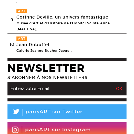
,
ART
Corinne Deville, un univers fantastique
9
Musée d’Art et d’Histoire de l’Hôpital Sainte-Anne
(MAHHSA),
ART
10
Jean Dubuffet
Galerie Jeanne Bucher Jaeger,
NEWSLETTER
S’ABONNER À NOS NEWSLETTERS
L
parisART sur Twitter
parisART sur Instagram