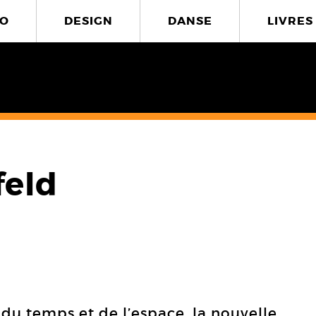
O
DESIGN
DANSE
LIVRES
feld
u temps et de l’espace, la nouvelle