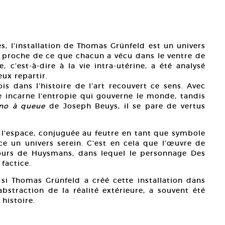
s, l’installation de Thomas Grünfeld est un univers
 proche de ce que chacun a vécu dans le ventre de
e, c’est-à-dire à la vie intra-utérine, a été analysé
ux repartir.
ois dans l’histoire de l’art recouvert ce sens. Avec
e incarne l’entropie qui gouverne le monde, tandis
ano à queue
de Joseph Beuys, il se pare de vertus
 l’espace, conjuguée au feutre en tant que symbole
ce un univers serein. C’est en cela que l’œuvre de
ours de Huysmans, dans lequel le personnage Des
factice.
 si Thomas Grünfeld a créé cette installation dans
 abstraction de la réalité extérieure, a souvent été
 histoire.