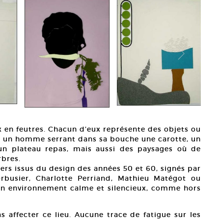
x en feutres. Chacun d’eux représente des objets ou
ne, un homme serrant dans sa bouche une carotte, un
 un plateau repas, mais aussi des paysages où de
rbres.
ers issus du design des années 50 et 60, signés par
rbusier, Charlotte Perriand, Mathieu Matégot ou
 un environnement calme et silencieux, comme hors
 affecter ce lieu. Aucune trace de fatigue sur les