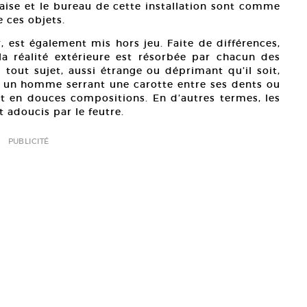
 chaise et le bureau de cette installation sont comme
e ces objets.
r, est également mis hors jeu. Faite de différences,
la réalité extérieure est résorbée par chacun des
 tout sujet, aussi étrange ou déprimant qu’il soit,
r, un homme serrant une carotte entre ses dents ou
t en douces compositions. En d’autres termes, les
t adoucis par le feutre.
PUBLICITÉ