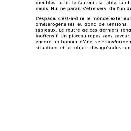
meubles: le lit, le fauteuil, la table, la
neufs. Nul ne paraît s’être servi de l’un d
L’espace, c’est-à-dire le monde extérieu
d’hétérogénéités et donc de tensions, 
tableaux. Le feutre de ces derniers rend
inoffensif. Un plateau repas sans saveu
encore un bonnet d’âne, se transformen
situations et les objets désagréables son