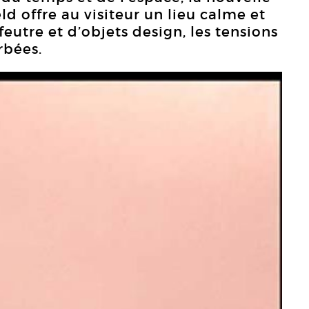
d offre au visiteur un lieu calme et
feutre et d’objets design, les tensions
rbées.