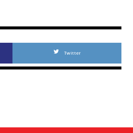
L
Twitter