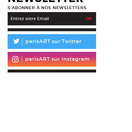
S’ABONNER À NOS NEWSLETTERS
L
parisART sur Twitter
parisART sur Instagram