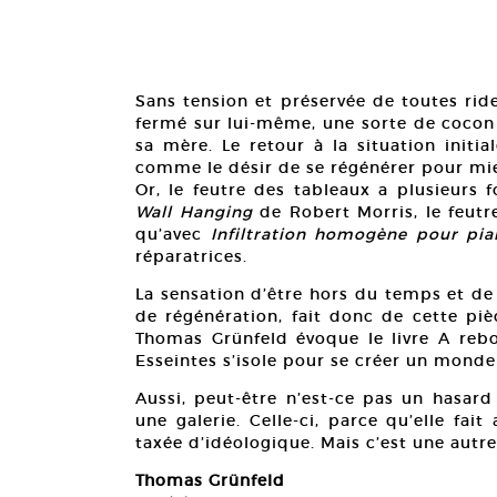
Sans tension et préservée de toutes ride
fermé sur lui-même, une sorte de cocon
sa mère. Le retour à la situation initial
comme le désir de se régénérer pour mie
Or, le feutre des tableaux a plusieurs f
Wall Hanging
de Robert Morris, le feutr
qu’avec
Infiltration homogène pour pi
réparatrices.
La sensation d’être hors du temps et de
de régénération, fait donc de cette piè
Thomas Grünfeld évoque le livre A reb
Esseintes s’isole pour se créer un monde 
Aussi, peut-être n’est-ce pas un hasard
une galerie. Celle-ci, parce qu’elle fait
taxée d’idéologique. Mais c’est une autre
Thomas Grünfeld