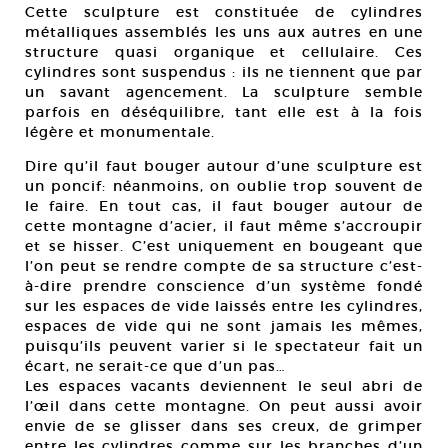
Cette sculpture est constituée de cylindres
métalliques assemblés les uns aux autres en une
structure quasi organique et cellulaire. Ces
cylindres sont suspendus : ils ne tiennent que par
un savant agencement. La sculpture semble
parfois en déséquilibre, tant elle est à la fois
légère et monumentale.
Dire qu’il faut bouger autour d’une sculpture est
un poncif: néanmoins, on oublie trop souvent de
le faire. En tout cas, il faut bouger autour de
cette montagne d’acier, il faut même s’accroupir
et se hisser. C’est uniquement en bougeant que
l’on peut se rendre compte de sa structure c’est-
à-dire prendre conscience d’un système fondé
sur les espaces de vide laissés entre les cylindres,
espaces de vide qui ne sont jamais les mêmes,
puisqu’ils peuvent varier si le spectateur fait un
écart, ne serait-ce que d’un pas…
Les espaces vacants deviennent le seul abri de
l’œil dans cette montagne. On peut aussi avoir
envie de se glisser dans ses creux, de grimper
entre les cylindres comme sur les branches d’un