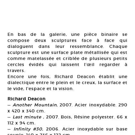
En bas de la galerie, une pièce binaire se
compose deux sculptures face à face qui
dialoguent dans leur ressemblance. Chaque
sculpture est une surface plate métallisée qui est
comme matelassée et criblée de plusieurs petits
cercles évidés qui laissent l’œil regarder à
travers.
Encore une fois, Richard Deacon établit une
dialectique entre le plein et le creux, la surface et
le vide, l’espace et la vision.
Richard Deacon
—
Another Mountain
, 2007. Acier inoxydable. 290
x 420 x 340 cm.
—
Last minute
, 2007. Bois, Résine polyester. 66 x
112 x 94 cm.
—
Infinity #30
, 2006. Acier inoxydable sur base
souple. 140 x 236 x 122 cm.