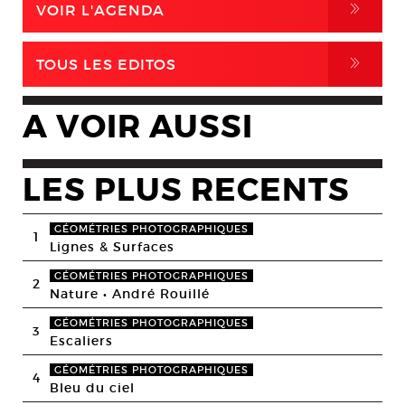
,
VOIR L'AGENDA
,
TOUS LES EDITOS
A VOIR AUSSI
LES PLUS RECENTS
GÉOMÉTRIES PHOTOGRAPHIQUES
1
Lignes & Surfaces
GÉOMÉTRIES PHOTOGRAPHIQUES
2
Nature • André Rouillé
GÉOMÉTRIES PHOTOGRAPHIQUES
3
Escaliers
GÉOMÉTRIES PHOTOGRAPHIQUES
4
Bleu du ciel