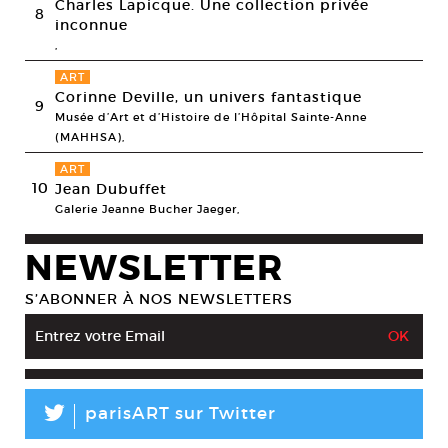
Charles Lapicque. Une collection privée
8
inconnue
,
ART
Corinne Deville, un univers fantastique
9
Musée d’Art et d’Histoire de l’Hôpital Sainte-Anne
(MAHHSA),
ART
10
Jean Dubuffet
Galerie Jeanne Bucher Jaeger,
NEWSLETTER
S’ABONNER À NOS NEWSLETTERS
L
parisART sur Twitter