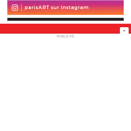
parisART sur Instagram
×
NEWSLETTER
PUBLICITÉ
L
A PROPOS
PLAN MEDIA
PARTENAIRES
CONTACT