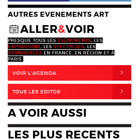
AUTRES EVENEMENTS ART
ALLER
&
VOIR
@
PRESQUE TOUS LES
ÉVÈNEMENTS
, LES
EXPOSITIONS
, LES
SPECTACLES
, LES
VERNISSAGES
EN FRANCE, EN RÉGION ET À
PARIS.
,
VOIR L'AGENDA
,
TOUS LES EDITOS
A VOIR AUSSI
LES PLUS RECENTS