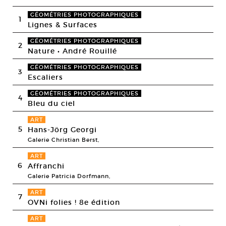
GÉOMÉTRIES PHOTOGRAPHIQUES
1
Lignes & Surfaces
GÉOMÉTRIES PHOTOGRAPHIQUES
2
Nature • André Rouillé
GÉOMÉTRIES PHOTOGRAPHIQUES
3
Escaliers
GÉOMÉTRIES PHOTOGRAPHIQUES
4
Bleu du ciel
ART
5
Hans-Jörg Georgi
Galerie Christian Berst,
ART
6
Affranchi
Galerie Patricia Dorfmann,
ART
7
OVNi folies ! 8e édition
ART