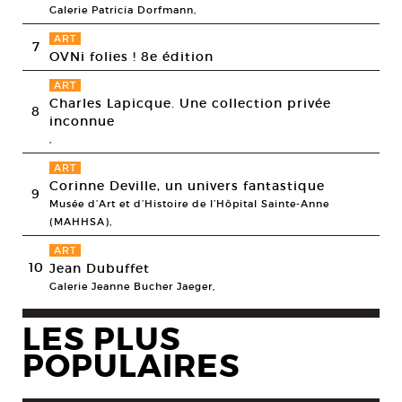
Galerie Patricia Dorfmann,
ART
7
OVNi folies ! 8e édition
ART
Charles Lapicque. Une collection privée
8
inconnue
,
ART
Corinne Deville, un univers fantastique
9
Musée d’Art et d’Histoire de l’Hôpital Sainte-Anne
(MAHHSA),
ART
10
Jean Dubuffet
Galerie Jeanne Bucher Jaeger,
LES PLUS
POPULAIRES