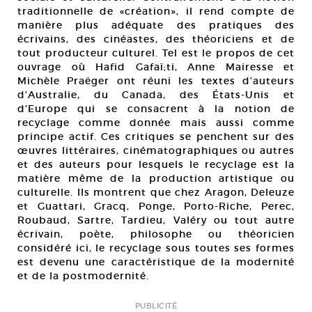
traditionnelle de «création», il rend compte de
manière plus adéquate des pratiques des
écrivains, des cinéastes, des théoriciens et de
tout producteur culturel. Tel est le propos de cet
ouvrage où Hafid Gafaï;ti, Anne Mairesse et
Michèle Praëger ont réuni les textes d’auteurs
d’Australie, du Canada, des États-Unis et
d’Europe qui se consacrent à la notion de
recyclage comme donnée mais aussi comme
principe actif. Ces critiques se penchent sur des
œuvres littéraires, cinématographiques ou autres
et des auteurs pour lesquels le recyclage est la
matière même de la production artistique ou
culturelle. Ils montrent que chez Aragon, Deleuze
et Guattari, Gracq, Ponge, Porto-Riche, Perec,
Roubaud, Sartre, Tardieu, Valéry ou tout autre
écrivain, poète, philosophe ou théoricien
considéré ici, le recyclage sous toutes ses formes
est devenu une caractéristique de la modernité
et de la postmodernité.
PUBLICITÉ