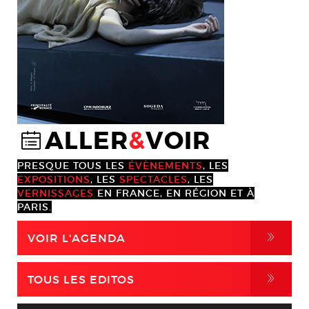
ALLER
&
VOIR
@
PRESQUE TOUS LES
ÉVÈNEMENTS
, LES
EXPOSITIONS
, LES
SPECTACLES
, LES
VERNISSAGES
EN FRANCE, EN RÉGION ET À
PARIS.
,
VOIR L'AGENDA
,
TOUS LES EDITOS