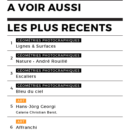
A VOIR AUSSI
LES PLUS RECENTS
GÉOMÉTRIES PHOTOGRAPHIQUES
1
Lignes & Surfaces
GÉOMÉTRIES PHOTOGRAPHIQUES
2
Nature • André Rouillé
GÉOMÉTRIES PHOTOGRAPHIQUES
3
Escaliers
GÉOMÉTRIES PHOTOGRAPHIQUES
4
Bleu du ciel
ART
5
Hans-Jörg Georgi
Galerie Christian Berst,
ART
6
Affranchi