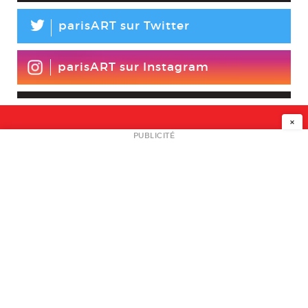
L
parisART sur Twitter
parisART sur Instagram
×
NEWSLETTER
PUBLICITÉ
L
A PROPOS
PLAN MEDIA