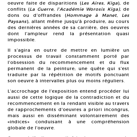
oeuvre faite de disparitions (
Les Aires, Kiga
), de
conflits (
La Guerre, l’Académie Worosis Kiga)
, de
dons ou d’offrandes (
Hommage à Manet, Les
Paysans
), allant même jusqu’à produire, au cours
des dernières années de sa carrière, des oeuvres
dont l’ampleur rend la présentation quasi
impossible.
Il s’agira en outre de mettre en lumière un
processus de travail constamment porté par
l’obsession du recommencement et du flux
permanent de la peinture; une quête qui s’est
traduite par la répétition de motifs ponctuant
son oeuvre à intervalles plus ou moins réguliers.
L’accrochage de l’exposition entend procéder lui
aussi de cette logique de la contradiction et du
recommencement en la rendant visible au travers
de rapprochements d’oeuvres a priori incongrus,
mais aussi en disséminant volontairement des
«indices» conduisant à une compréhension
globale de l’oeuvre.