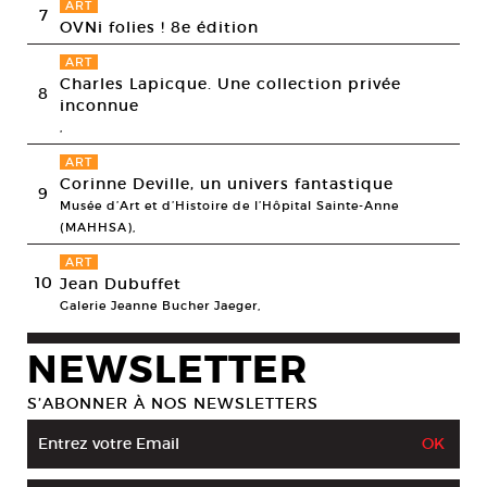
ART
7
OVNi folies ! 8e édition
ART
Charles Lapicque. Une collection privée
8
inconnue
,
ART
Corinne Deville, un univers fantastique
9
Musée d’Art et d’Histoire de l’Hôpital Sainte-Anne
(MAHHSA),
ART
10
Jean Dubuffet
Galerie Jeanne Bucher Jaeger,
NEWSLETTER
S’ABONNER À NOS NEWSLETTERS