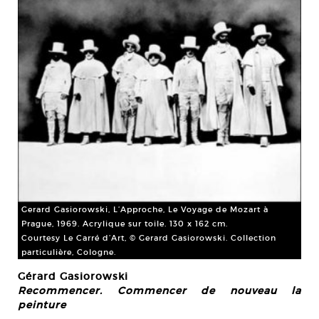
Gerard Gasiorowski, L’Approche, Le Voyage de Mozart à
Prague, 1969. Acrylique sur toile. 130 x 162 cm.
Courtesy Le Carré d’Art, © Gerard Gasiorowski. Collection
particulière, Cologne.
Gérard Gasiorowski
Recommencer. Commencer de nouveau la
peinture