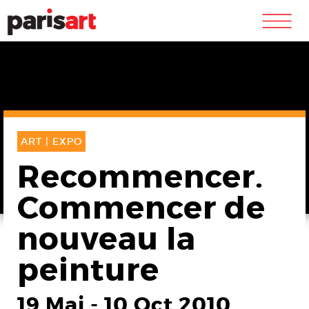
m
ART |
EXPO
Recommencer.
Commencer de
nouveau la
peinture
19 Mai
-
10 Oct 2010