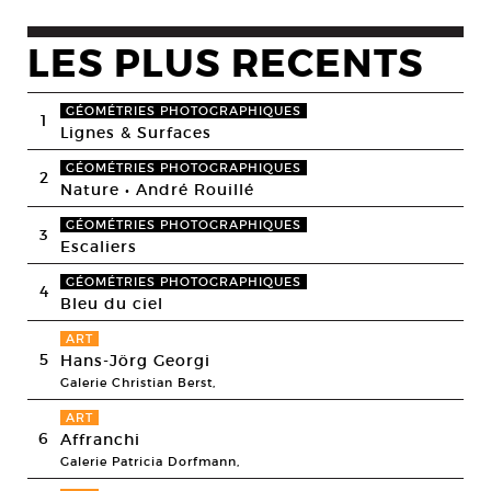
LES PLUS RECENTS
GÉOMÉTRIES PHOTOGRAPHIQUES
1
Lignes & Surfaces
GÉOMÉTRIES PHOTOGRAPHIQUES
2
Nature • André Rouillé
GÉOMÉTRIES PHOTOGRAPHIQUES
3
Escaliers
GÉOMÉTRIES PHOTOGRAPHIQUES
4
Bleu du ciel
ART
5
Hans-Jörg Georgi
Galerie Christian Berst,
ART
6
Affranchi
Galerie Patricia Dorfmann,