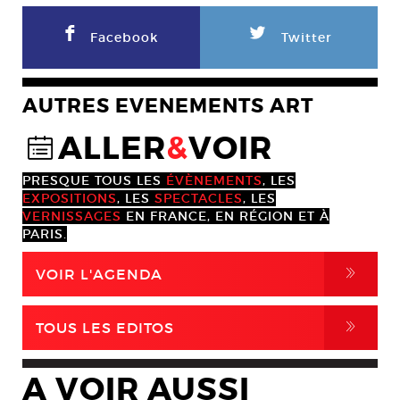
F
L
Facebook
Twitter
AUTRES EVENEMENTS ART
ALLER
&
VOIR
@
PRESQUE TOUS LES
ÉVÈNEMENTS
, LES
EXPOSITIONS
, LES
SPECTACLES
, LES
VERNISSAGES
EN FRANCE, EN RÉGION ET À
PARIS.
,
VOIR L'AGENDA
,
TOUS LES EDITOS
A VOIR AUSSI