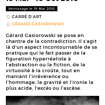
Vernissage le 19 Mai 2010
CARRÉ D’ART
_
GÉRARD GASIOROWSKI
S
Gérard Gasiorowski se pose en
chantre de la contradiction. Il s’agit
là d'un aspect incontournable de sa
pratique qui le fait passer de la
figuration hyperréaliste à
l’abstraction ou la fiction, de la
virtuosité à la croûte, tout en
maniant l’irrévérence ou
l’hommage, la gravité et l’ironie la
plus acide, l'excès ou l'ascèse.