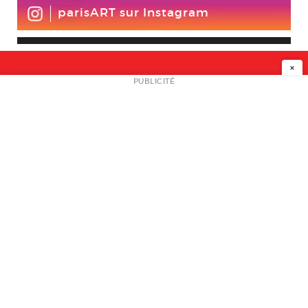
parisART sur Instagram
×
NEWSLETTER
PUBLICITÉ
L
A PROPOS
PLAN MEDIA
PARTENAIRES
CONTACT