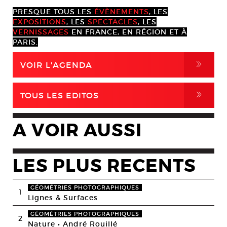
PRESQUE TOUS LES
ÉVÈNEMENTS
, LES
EXPOSITIONS
, LES
SPECTACLES
, LES
VERNISSAGES
EN FRANCE, EN RÉGION ET À
PARIS.
,
VOIR L'AGENDA
,
TOUS LES EDITOS
A VOIR AUSSI
LES PLUS RECENTS
GÉOMÉTRIES PHOTOGRAPHIQUES
1
Lignes & Surfaces
GÉOMÉTRIES PHOTOGRAPHIQUES
2
Nature • André Rouillé