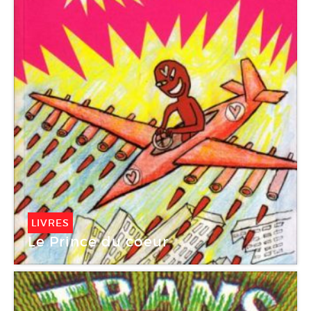
LIVRES
Le Prince du coeur