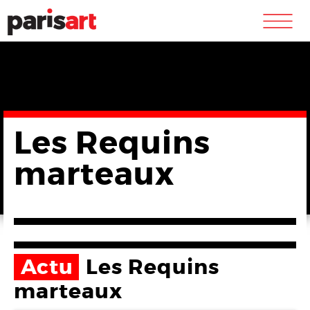
m
Les Requins
marteaux
Actu
Les Requins
marteaux