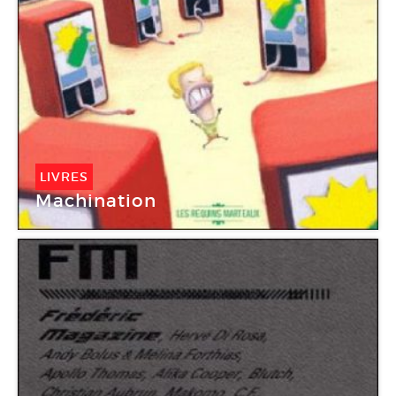
LIVRES
Machination