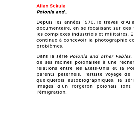
estine high value
Allan Sekula
Polonia and…
Depuis les années 1970, le travail d’Al
documentaire, en se focalisant sur des 
les complexes industriels et militaires.
continue à concevoir la photographie c
problèmes.
Dans la série
Polonia and other Fables
,
de ses racines polonaises à une recher
relations entre les Etats-Unis et la P
parents paternels, l’artiste voyage de
quelquefois autobiographiques: la sér
images d’un forgeron polonais font
l’émigration.