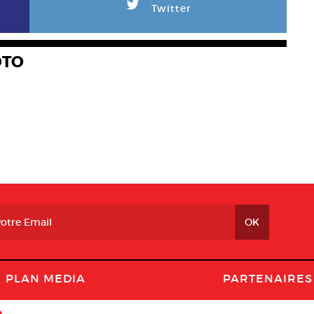
L
Twitter
OTO
PLAN MEDIA
PARTENAIRES