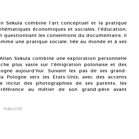
Allan
terro
Court
lan Sekula combine l’art conceptuel et la pratique
thématiques économiques et sociales, l’éducation,
 En questionnant les conventions du documentaire, il
omme une pratique sociale, liée au monde et à ses
 Allan Sekula combine une exploration personnelle
che plus vaste sur l’émigration polonaise et des
ologne aujourd’hui. Suivant les pas de ses grand-
 la Pologne vers les Etats-Unis, avec des accents
ie inclut des photographies de ses parents, les
 référence au métier de son grand-père avant
PUBLICITÉ