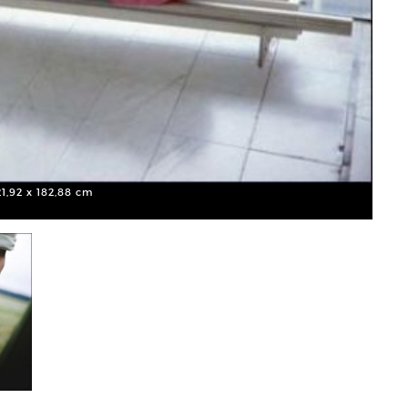
21,92 x 182,88 cm