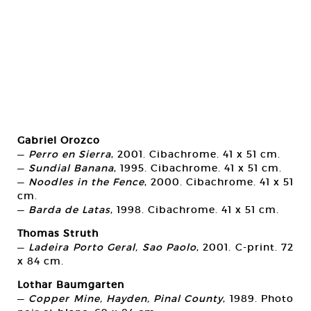
Gabriel Orozco
—
Perro en Sierra
, 2001. Cibachrome. 41 x 51 cm.
—
Sundial Banana
, 1995. Cibachrome. 41 x 51 cm.
—
Noodles in the Fence
, 2000. Cibachrome. 41 x 51
cm.
—
Barda de Latas
, 1998. Cibachrome. 41 x 51 cm.
Thomas Struth
—
Ladeira Porto Geral, Sao Paolo
, 2001. C-print. 72
x 84 cm.
Lothar Baumgarten
—
Copper Mine, Hayden, Pinal County
, 1989. Photo