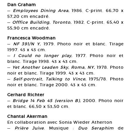
Dan Graham
—
Employees Dining Area
, 1986. C-print. 66,70 x
57,20 cm encadré.
—
Offfice Building, Toronto
, 1982. C-print. 65,40 x
55,90 cm encadré.
Francesca Woodman
—
NF 391/N Y
, 1979. Photo noir et blanc. Tirage
1997. 43 x 43 cm.
—
I Could no longer play
, 1977. Photo noir et
blanc. Tirage 1998. 43 x 43 cm.
—
Yet Another Leaden Sky, Roma, NY
, 1978. Photo
noir et blanc. Tirage 1999. 43 x 43 cm.
—
Self-portrait, Talking to Vince
, 1975/78. Photo
noir et blanc. Tirage 2000. 43 x 43 cm.
Gerhard Richter
—
Bridge 14 Feb 45 (version B)
, 2000. Photo noir
et blanc. 66,50 x 53,50 cm.
Chantal Akerman
En collaboration avec Sonia Wieder Atherton
—
Prière Juive
. Musique :
Duo Seraphim
de