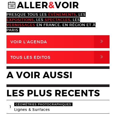
ALLER
&
VOIR
@
PRESQUE TOUS LES
ÉVÈNEMENTS
, LES
EXPOSITIONS
, LES
SPECTACLES
, LES
VERNISSAGES
EN FRANCE, EN RÉGION ET À
PARIS.
,
VOIR L'AGENDA
,
TOUS LES EDITOS
A VOIR AUSSI
LES PLUS RECENTS
GÉOMÉTRIES PHOTOGRAPHIQUES
1
Lignes & Surfaces