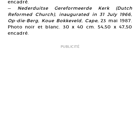
encadré.
—
Nederduitse Gereformeerde Kerk (Dutch
Reformed Church), inaugurated in 31 JuIy 1966,
Op-die-Berg, Koue Bokkeveld, Cape
, 23 mai 1987.
Photo noir et blanc. 30 x 40 cm. 54,50 x 47,50
encadré.
PUBLICITÉ