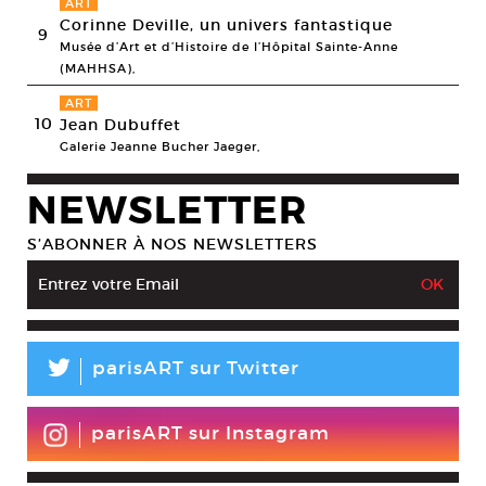
ART
Corinne Deville, un univers fantastique
9
Musée d’Art et d’Histoire de l’Hôpital Sainte-Anne
(MAHHSA),
ART
10
Jean Dubuffet
Galerie Jeanne Bucher Jaeger,
NEWSLETTER
S’ABONNER À NOS NEWSLETTERS
L
parisART sur Twitter
parisART sur Instagram