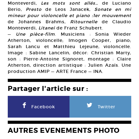
Monteverdi,
Les mots sont allés…
de Luciano
Berio,
Presto
de Leos Janacek,
Sonate en mi
mineur pour violoncelle et piano :1er mouvement
de Johannes Brahms,
Ritournelle
de Claudio
Monteverdi,
Litanei
de Franz Schubert.
—
Une pièce-film
. Musiciens : Sonia Wieder
Atherton, violoncelle; Imogen Cooper, piano;
Sarah Lancu et Matthieu Lejeune, violoncelle.
Image : Sabine Lancelin, décor: Christian Marty,
son : Pierre-Antoine Signoret, montage : Claire
Atherton, direction artistique : Julien Azaïs. Une
production AMIP — ARTE France — INA.
Partager l'article sur :
F
L
Facebook
Twitter
AUTRES EVENEMENTS PHOTO