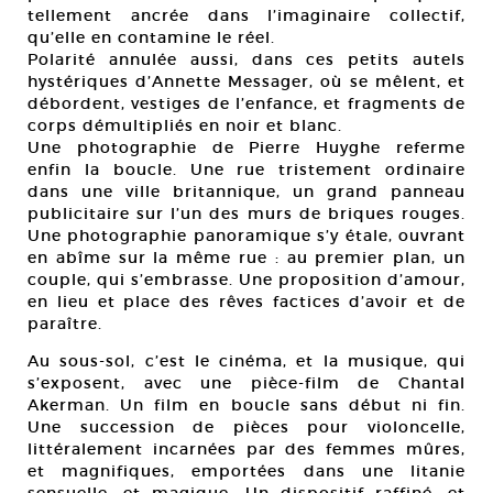
tellement ancrée dans l’imaginaire collectif,
qu’elle en contamine le réel.
Polarité annulée aussi, dans ces petits autels
hystériques d’Annette Messager, où se mêlent, et
débordent, vestiges de l’enfance, et fragments de
corps démultipliés en noir et blanc.
Une photographie de Pierre Huyghe referme
enfin la boucle. Une rue tristement ordinaire
dans une ville britannique, un grand panneau
publicitaire sur l’un des murs de briques rouges.
Une photographie panoramique s’y étale, ouvrant
en abîme sur la même rue : au premier plan, un
couple, qui s’embrasse. Une proposition d’amour,
en lieu et place des rêves factices d’avoir et de
paraître.
Au sous-sol, c’est le cinéma, et la musique, qui
s’exposent, avec une pièce-film de Chantal
Akerman. Un film en boucle sans début ni fin.
Une succession de pièces pour violoncelle,
littéralement incarnées par des femmes mûres,
et magnifiques, emportées dans une litanie