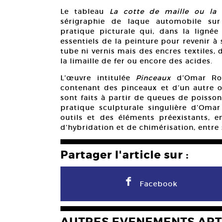
Le tableau
La cotte de maille ou la
sérigraphie de laque automobile sur
pratique picturale qui, dans la ligné
essentiels de la peinture pour revenir à 
tube ni vernis mais des encres textiles,
la limaille de fer ou encore des acides.
L’œuvre intitulée
Pinceaux
d’Omar Rod
contenant des pinceaux et d’un autre out
sont faits à partir de queues de poisson
pratique sculpturale singulière d’Omar
outils et des éléments préexistants, en
d’hybridation et de chimérisation, entre 
Partager l'article sur :
F
Facebook