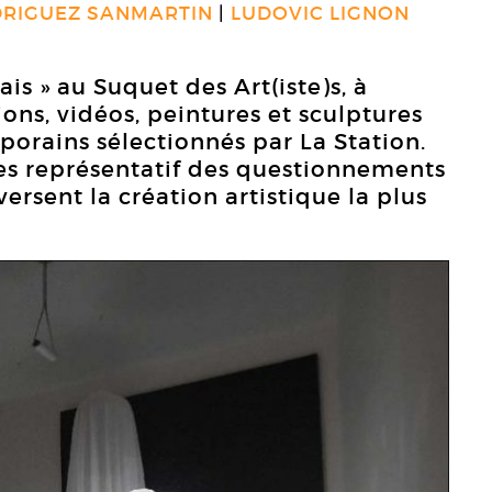
RIGUEZ SANMARTIN
LUDOVIC LIGNON
ais » au Suquet des Art(iste)s, à
ions, vidéos, peintures et sculptures
porains sélectionnés par La Station.
s représentatif des questionnements
ersent la création artistique la plus