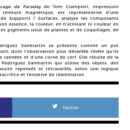
 cage de Faraday
de Tom Giampieri, impression
 teinture magnétique, est représentative d’une
e de Supports / Surfaces, analyse les composants
son essence, la couleur, en n’utilisant ni couleur en
 des pigments issus de plantes et de coquillages, de
riguez Sanmartin se présente comme un pot
il, dont l’observation plus détaillée révèle qu’ils
s tannées et d’une corne de cerf. Elle résulte de la
 Rodriguez Sanmartin qui utilise des objets, des
suite repensés et retravaillés, selon une logique
sacrifice et tentative de réanimation.
L
Twitter