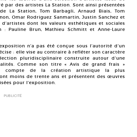
ré par des artistes La Station. Sont ainsi présentées
 de La Station, Tom Barbagli, Arnaud Biais, Tom
ignon, Omar Rodriguez Sanmartin, Justin Sanchez et
’artistes dont les valeurs esthétiques et sociales
on : Pauline Brun, Mathieu Schmitt et Anne-Laure
’exposition n’a pas été conçue sous l’autorité d’un
se : elle vise au contraire à refléter son caractère
ection pluridisciplinaire construite autour d’une
alités. Comme son titre « Avis de grand frais »
dre compte de la création artistique la plus
 ont moins de trente ans et présentent des œuvres
isées pour l’exposition.
PUBLICITÉ