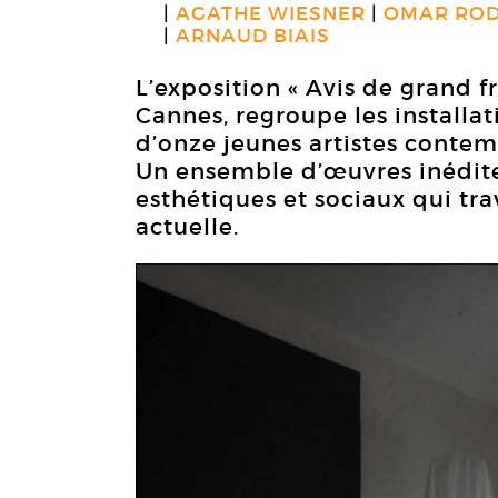
AGATHE WIESNER
OMAR ROD
ARNAUD BIAIS
L’exposition « Avis de grand fr
Cannes, regroupe les installat
d’onze jeunes artistes contem
Un ensemble d’œuvres inédite
esthétiques et sociaux qui trav
actuelle.