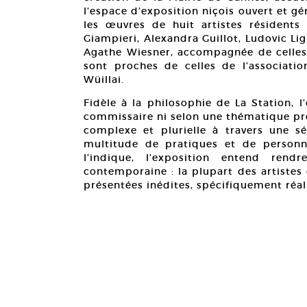
l’espace d’exposition niçois ouvert et gé
les œuvres de huit artistes résidents
Giampieri, Alexandra Guillot, Ludovic L
Agathe Wiesner, accompagnée de celles d
sont proches de celles de l’associati
Wüillai.
Fidèle à la philosophie de La Station, l
commissaire ni selon une thématique préci
complexe et plurielle à travers une sél
multitude de pratiques et de personn
l’indique, l’exposition entend ren
contemporaine : la plupart des artistes
présentées inédites, spécifiquement réal