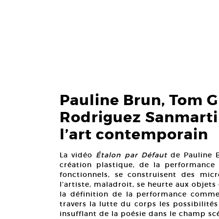
Pauline Brun, Tom G
Rodriguez Sanmartin 
l’art contemporain
La vidéo
Étalon par Défaut
de Pauline B
création plastique, de la performance 
fonctionnels, se construisent des micr
l’artiste, maladroit, se heurte aux objet
la définition de la performance comme 
travers la lutte du corps les possibilité
insufflant de la poésie dans le champ sc