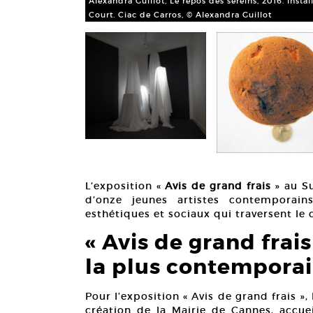
Alexandra Guillot, Le repos des sereins, 2016. Instal
Court. Ciac de Carros, © Alexandra Guillot
L’exposition «
Avis de grand frais
» au Su
d’onze jeunes artistes contemporai
esthétiques et sociaux qui traversent le 
« Avis de grand frais
la plus contempora
Pour l’exposition « Avis de grand frais »,
création de la Mairie de Cannes, accuei