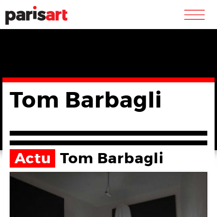
m
Tom Barbagli
Actu
Tom Barbagli