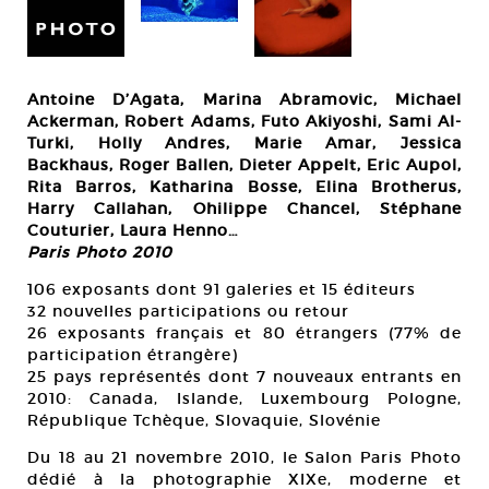
Antoine D’Agata, Marina Abramovic, Michael
Ackerman, Robert Adams, Futo Akiyoshi, Sami Al-
Turki, Holly Andres, Marie Amar, Jessica
Backhaus, Roger Ballen, Dieter Appelt, Eric Aupol,
Rita Barros, Katharina Bosse, Elina Brotherus,
Harry Callahan, Ohilippe Chancel, Stéphane
Couturier, Laura Henno…
Paris Photo 2010
106 exposants dont 91 galeries et 15 éditeurs
32 nouvelles participations ou retour
26 exposants français et 80 étrangers (77% de
participation étrangère)
25 pays représentés dont 7 nouveaux entrants en
2010: Canada, Islande, Luxembourg Pologne,
République Tchèque, Slovaquie, Slovénie
Du 18 au 21 novembre 2010, le Salon Paris Photo
dédié à la photographie XIXe, moderne et