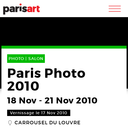
m
PHOTO |
SALON
Paris Photo
2010
18 Nov
-
21 Nov 2010
Vernissage le 17 Nov 2010
CARROUSEL DU LOUVRE
_