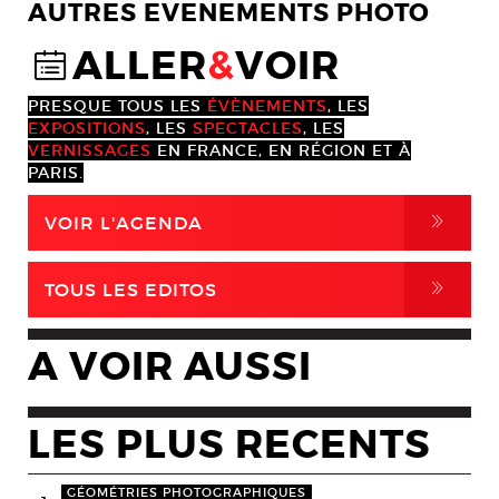
AUTRES EVENEMENTS PHOTO
ALLER
&
VOIR
@
PRESQUE TOUS LES
ÉVÈNEMENTS
, LES
EXPOSITIONS
, LES
SPECTACLES
, LES
VERNISSAGES
EN FRANCE, EN RÉGION ET À
PARIS.
,
VOIR L'AGENDA
,
TOUS LES EDITOS
A VOIR AUSSI
LES PLUS RECENTS
GÉOMÉTRIES PHOTOGRAPHIQUES