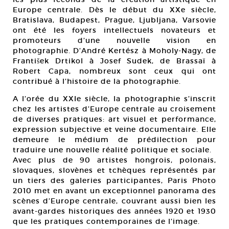
Europe centrale. Dès le début du XXe siècle,
Bratislava, Budapest, Prague, Ljubljana, Varsovie
ont été les foyers intellectuels novateurs et
promoteurs d’une nouvelle vision en
photographie. D’André Kertész à Moholy-Nagy, de
František Drtikol à Josef Sudek, de Brassaï à
Robert Capa, nombreux sont ceux qui ont
contribué à l’histoire de la photographie.
A l’orée du XXIe siècle, la photographie s’inscrit
chez les artistes d’Europe centrale au croisement
de diverses pratiques: art visuel et performance,
expression subjective et veine documentaire. Elle
demeure le médium de prédilection pour
traduire une nouvelle réalité politique et sociale.
Avec plus de 90 artistes hongrois, polonais,
slovaques, slovènes et tchèques représentés par
un tiers des galeries participantes, Paris Photo
2010 met en avant un exceptionnel panorama des
scènes d’Europe centrale, couvrant aussi bien les
avant-gardes historiques des années 1920 et 1930
que les pratiques contemporaines de l’image.