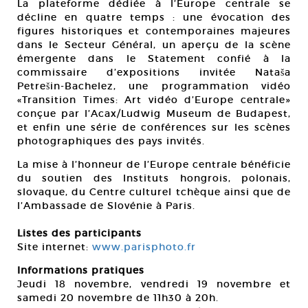
La plateforme dédiée à l’Europe centrale se
décline en quatre temps : une évocation des
figures historiques et contemporaines majeures
dans le Secteur Général, un aperçu de la scène
émergente dans le Statement confié à la
commissaire d’expositions invitée Nataša
Petrešin-Bachelez, une programmation vidéo
«Transition Times: Art vidéo d’Europe centrale»
conçue par l’Acax/Ludwig Museum de Budapest,
et enfin une série de conférences sur les scènes
photographiques des pays invités.
La mise à l’honneur de l’Europe centrale bénéficie
du soutien des Instituts hongrois, polonais,
slovaque, du Centre culturel tchèque ainsi que de
l’Ambassade de Slovénie à Paris.
Listes des participants
Site internet:
www.parisphoto.fr
Informations pratiques
Jeudi 18 novembre, vendredi 19 novembre et
samedi 20 novembre de 11h30 à 20h.