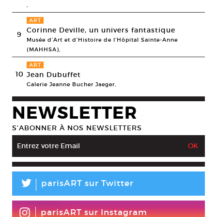
,
ART
Corinne Deville, un univers fantastique
9
Musée d’Art et d’Histoire de l’Hôpital Sainte-Anne
(MAHHSA),
ART
10
Jean Dubuffet
Galerie Jeanne Bucher Jaeger,
NEWSLETTER
S’ABONNER À NOS NEWSLETTERS
L
parisART sur Twitter
parisART sur Instagram