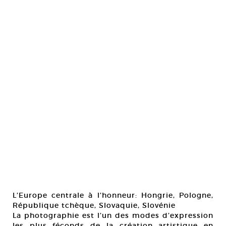
L’Europe centrale à l’honneur: Hongrie, Pologne,
République tchèque, Slovaquie, Slovénie
La photographie est l’un des modes d’expression
les plus féconds de la création artistique en