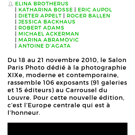
ELINA BROTHERUS
S
KATHARINA BOSSE
ERIC AUPOL
DIETER APPELT
ROGER BALLEN
JESSICA BACKHAUS
ROBERT ADAMS
MICHAEL ACKERMAN
MARINA ABRAMOVIC
ANTOINE D’AGATA
Du 18 au 21 novembre 2010, le Salon
Paris Photo dédié à la photographie
XIXe, moderne et contemporaine,
rassemble 106 exposants (91 galeries
et 15 éditeurs) au Carrousel du
Louvre. Pour cette nouvelle édition,
c’est l’Europe centrale qui est à
l’honneur.