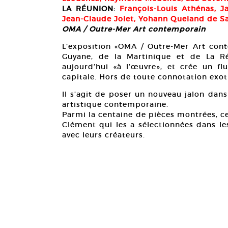
LA RÉUNION:
François-Louis Athénas, J
Jean-Claude Jolet, Yohann Queland de S
OMA / Outre-Mer Art contemporain
L’exposition «OMA / Outre-Mer Art cont
Guyane, de la Martinique et de La R
aujourd’hui «à l’œuvre», et crée un fl
capitale. Hors de toute connotation exoti
Il s’agit de poser un nouveau jalon dans
artistique contemporaine.
Parmi la centaine de pièces montrées, ce
Clément qui les a sélectionnées dans les 
avec leurs créateurs.