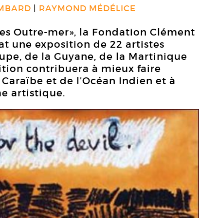
OMBARD
RAYMOND MÉDÉLICE
des Outre-mer», la Fondation Clément
at une exposition de 22 artistes
pe, de la Guyane, de la Martinique
ition contribuera à mieux faire
a Caraïbe et de l’Océan Indien et à
e artistique.