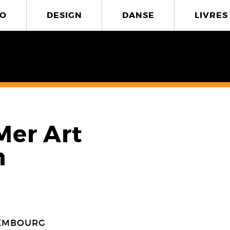
O
DESIGN
DANSE
LIVRES
Mer Art
n
XEMBOURG