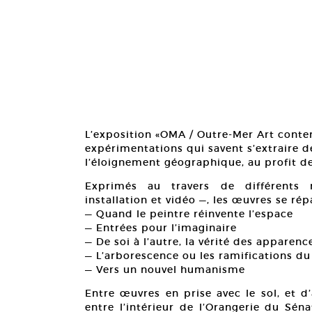
L’exposition «OMA / Outre-Mer Art con
expérimentations qui savent s’extraire d
l’éloignement géographique, au profit de
Exprimés au travers de différents 
installation et vidéo —, les œuvres se ré
— Quand le peintre réinvente l’espace
— Entrées pour l’imaginaire
— De soi à l’autre, la vérité des apparenc
— L’arborescence ou les ramifications 
— Vers un nouvel humanisme
Entre œuvres en prise avec le sol, et d
entre l’intérieur de l’Orangerie du Séna