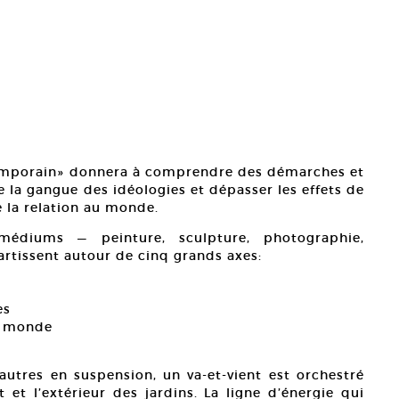
temporain» donnera à comprendre des démarches et
e la gangue des idéologies et dépasser les effets de
 la relation au monde.
médiums — peinture, sculpture, photographie,
partissent autour de cinq grands axes:
es
du monde
’autres en suspension, un va-et-vient est orchestré
t et l’extérieur des jardins. La ligne d’énergie qui