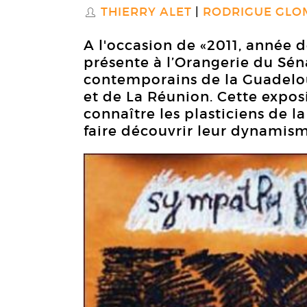
THIERRY ALET
RODRIGUE GL
S
A l'occasion de «2011, année 
présente à l’Orangerie du Sén
contemporains de la Guadelou
et de La Réunion. Cette expos
connaître les plasticiens de l
faire découvrir leur dynamism