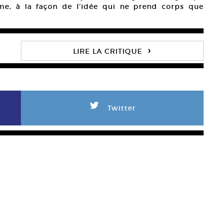
ime, à la façon de l’idée qui ne prend corps que
›
LIRE LA CRITIQUE
L
Twitter