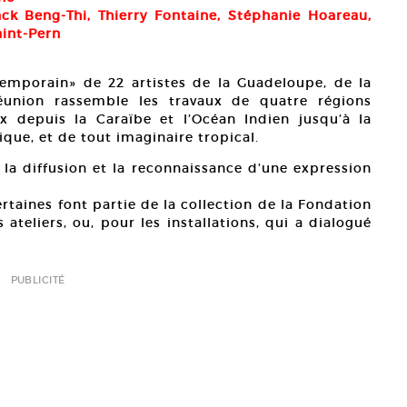
ack Beng-Thi, Thierry Fontaine, Stéphanie Hoareau,
aint-Pern
emporain» de 22 artistes de la Guadeloupe, de la
éunion rassemble les travaux de quatre régions
ux depuis la Caraïbe et l’Océan Indien jusqu’à la
que, et de tout imaginaire tropical.
 la diffusion et la reconnaissance d’une expression
rtaines font partie de la collection de la Fondation
ateliers, ou, pour les installations, qui a dialogué
PUBLICITÉ