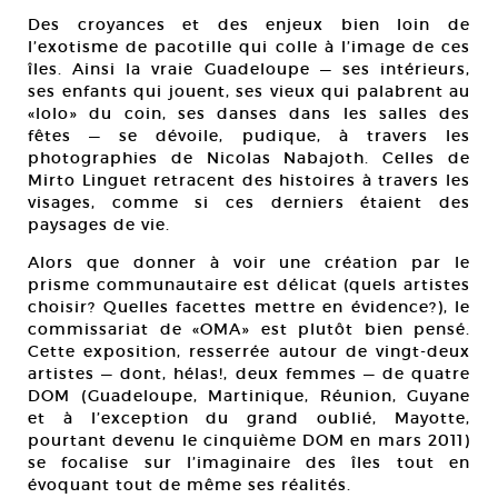
Des croyances et des enjeux bien loin de
l’exotisme de pacotille qui colle à l’image de ces
îles. Ainsi la vraie Guadeloupe — ses intérieurs,
ses enfants qui jouent, ses vieux qui palabrent au
«lolo» du coin, ses danses dans les salles des
fêtes — se dévoile, pudique, à travers les
photographies de Nicolas Nabajoth. Celles de
Mirto Linguet retracent des histoires à travers les
visages, comme si ces derniers étaient des
paysages de vie.
Alors que donner à voir une création par le
prisme communautaire est délicat (quels artistes
choisir? Quelles facettes mettre en évidence?), le
commissariat de «OMA» est plutôt bien pensé.
Cette exposition, resserrée autour de vingt-deux
artistes — dont, hélas!, deux femmes — de quatre
DOM (Guadeloupe, Martinique, Réunion, Guyane
et à l’exception du grand oublié, Mayotte,
pourtant devenu le cinquième DOM en mars 2011)
se focalise sur l’imaginaire des îles tout en
évoquant tout de même ses réalités.