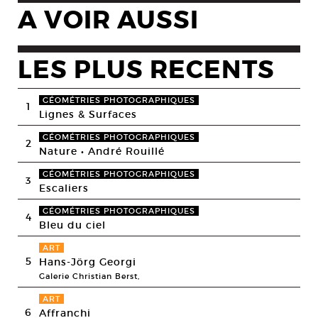
A VOIR AUSSI
LES PLUS RECENTS
GÉOMÉTRIES PHOTOGRAPHIQUES
1
Lignes & Surfaces
GÉOMÉTRIES PHOTOGRAPHIQUES
2
Nature • André Rouillé
GÉOMÉTRIES PHOTOGRAPHIQUES
3
Escaliers
GÉOMÉTRIES PHOTOGRAPHIQUES
4
Bleu du ciel
ART
5
Hans-Jörg Georgi
Galerie Christian Berst,
ART
6
Affranchi