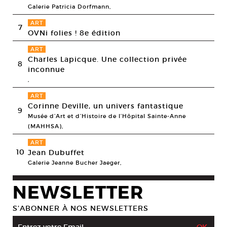
Galerie Patricia Dorfmann,
ART
7
OVNi folies ! 8e édition
ART
Charles Lapicque. Une collection privée
8
inconnue
,
ART
Corinne Deville, un univers fantastique
9
Musée d’Art et d’Histoire de l’Hôpital Sainte-Anne
(MAHHSA),
ART
10
Jean Dubuffet
Galerie Jeanne Bucher Jaeger,
NEWSLETTER
S’ABONNER À NOS NEWSLETTERS