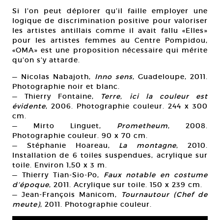
Si l’on peut déplorer qu’il faille employer une
logique de discrimination positive pour valoriser
les artistes antillais comme il avait fallu «Elles»
pour les artistes femmes au Centre Pompidou,
«OMA» est une proposition nécessaire qui mérite
qu’on s’y attarde.
— Nicolas Nabajoth,
Inno sens
, Guadeloupe, 2011.
Photographie noir et blanc.
— Thierry Fontaine,
Terre, ici la couleur est
évidente
, 2006. Photographie couleur. 244 x 300
cm.
— Mirto Linguet,
Prometheum
, 2008.
Photographie couleur. 90 x 70 cm.
— Stéphanie Hoareau,
La montagne
, 2010.
Installation de 6 toiles suspendues, acrylique sur
toile. Environ 1,50 x 3 m.
— Thierry Tian-Sio-Po,
Faux notable en costume
d’époque
, 2011. Acrylique sur toile. 150 x 239 cm.
— Jean-François Manicom,
Tournautour (Chef de
meute)
, 2011. Photographie couleur.