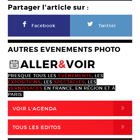
Partager l'article sur :
F
L
Facebook
Twitter
AUTRES EVENEMENTS PHOTO
ALLER
&
VOIR
@
PRESQUE TOUS LES
ÉVÈNEMENTS
, LES
EXPOSITIONS
, LES
SPECTACLES
, LES
VERNISSAGES
EN FRANCE, EN RÉGION ET À
PARIS.
,
VOIR L'AGENDA
,
TOUS LES EDITOS