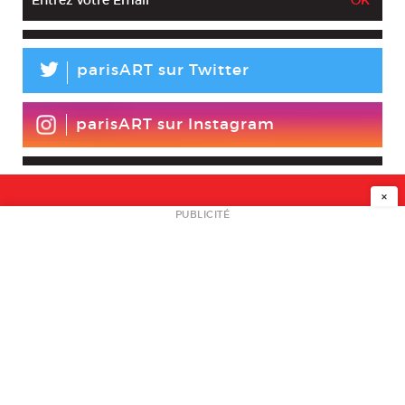
L
parisART sur Twitter
parisART sur Instagram
×
NEWSLETTER
PUBLICITÉ
L