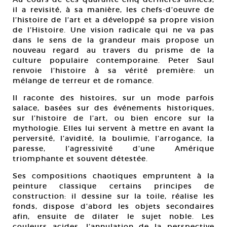
il a revisité, à sa manière, les chefs-d’oeuvre de
l’histoire de l’art et a développé sa propre vision
de l’Histoire. Une vision radicale qui ne va pas
dans le sens de la grandeur mais propose un
nouveau regard au travers du prisme de la
culture populaire contemporaine. Peter Saul
renvoie l’histoire à sa vérité première: un
mélange de terreur et de romance.
Il raconte des histoires, sur un mode parfois
salace, basées sur des événements historiques,
sur l’histoire de l’art, ou bien encore sur la
mythologie. Elles lui servent à mettre en avant la
perversité, l’avidité, la boulimie, l’arrogance, la
paresse, l’agressivité d’une Amérique
triomphante et souvent détestée.
Ses compositions chaotiques empruntent à la
peinture classique certains principes de
construction: il dessine sur la toile, réalise les
fonds, dispose d’abord les objets secondaires
afin, ensuite de dilater le sujet noble. Les
couleurs acides, l’annulation de la perspective