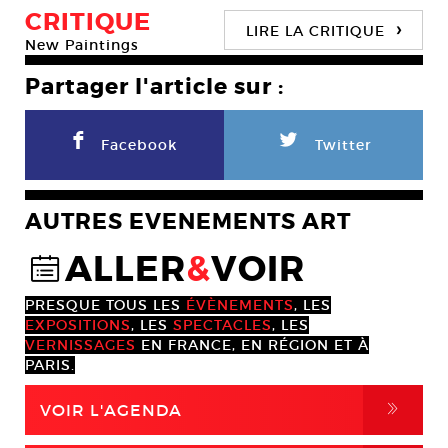
CRITIQUE
›
LIRE LA CRITIQUE
New Paintings
Partager l'article sur :
F
L
Facebook
Twitter
AUTRES EVENEMENTS ART
ALLER
&
VOIR
@
PRESQUE TOUS LES
ÉVÈNEMENTS
, LES
EXPOSITIONS
, LES
SPECTACLES
, LES
VERNISSAGES
EN FRANCE, EN RÉGION ET À
PARIS.
,
VOIR L'AGENDA