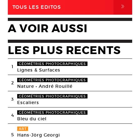
,
TOUS LES EDITOS
A VOIR AUSSI
LES PLUS RECENTS
GÉOMÉTRIES PHOTOGRAPHIQUES
1
Lignes & Surfaces
GÉOMÉTRIES PHOTOGRAPHIQUES
2
Nature • André Rouillé
GÉOMÉTRIES PHOTOGRAPHIQUES
3
Escaliers
GÉOMÉTRIES PHOTOGRAPHIQUES
4
Bleu du ciel
ART
5
Hans-Jörg Georgi