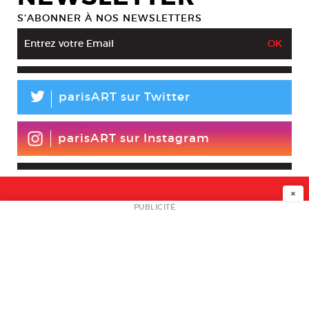
S’ABONNER À NOS NEWSLETTERS
L
parisART sur Twitter
parisART sur Instagram
×
NEWSLETTER
PUBLICITÉ
L