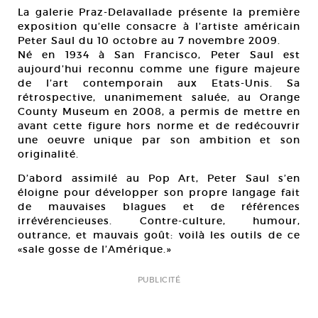
La galerie Praz-Delavallade présente la première
exposition qu’elle consacre à l’artiste américain
Peter Saul du 10 octobre au 7 novembre 2009.
Né en 1934 à San Francisco, Peter Saul est
aujourd’hui reconnu comme une figure majeure
de l’art contemporain aux Etats-Unis. Sa
rétrospective, unanimement saluée, au Orange
County Museum en 2008, a permis de mettre en
avant cette figure hors norme et de redécouvrir
une oeuvre unique par son ambition et son
originalité.
D’abord assimilé au Pop Art, Peter Saul s’en
éloigne pour développer son propre langage fait
de mauvaises blagues et de références
irrévérencieuses. Contre-culture, humour,
outrance, et mauvais goût: voilà les outils de ce
«sale gosse de l’Amérique.»
PUBLICITÉ