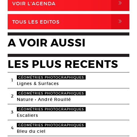
,
VOIR L'AGENDA
,
TOUS LES EDITOS
A VOIR AUSSI
LES PLUS RECENTS
GÉOMÉTRIES PHOTOGRAPHIQUES
1
Lignes & Surfaces
GÉOMÉTRIES PHOTOGRAPHIQUES
2
Nature • André Rouillé
GÉOMÉTRIES PHOTOGRAPHIQUES
3
Escaliers
GÉOMÉTRIES PHOTOGRAPHIQUES
4
Bleu du ciel