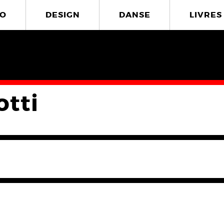
O
DESIGN
DANSE
LIVRES
otti