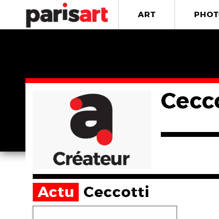
ART
PHOT
Cecc
Actu
Ceccotti