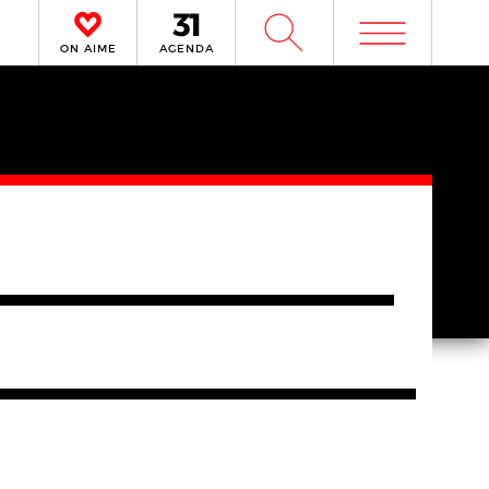
m
W
ON AIME
AGENDA