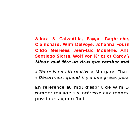
Allora & Calzadilla, Fayçal Baghriche
Clainchard, Wim Delvoye, Johanna Fourni
Cildo Meireles, Jean-Luc Moulène, Ant
Santiago Sierra, Wolf von Kries et Carey
Mieux vaut être un virus que tomber ma
« There is no alternative »,
Margaret Thatc
« Désormais, quand il y a une grève, per
En référence au mot d’esprit de Wim Del
tomber malade » s’intéresse aux modes d
possibles aujourd’hui.