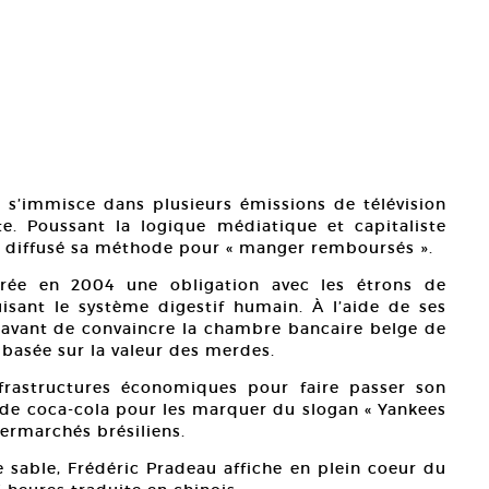
te s’immisce dans plusieurs émissions de télévision
te. Poussant la logique médiatique et capitaliste
nt diffusé sa méthode pour « manger remboursés ».
ée en 2004 une obligation avec les étrons de
isant le système digestif humain. À l’aide de ses
es avant de convaincre la chambre bancaire belge de
e basée sur la valeur des merdes.
nfrastructures économiques pour faire passer son
s de coca-cola pour les marquer du slogan « Yankees
permarchés brésiliens.
sable, Frédéric Pradeau affiche en plein coeur du