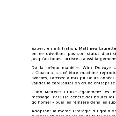
Expert en infiltration, Matthieu Lauret
en ne dévoilant pas son statut d’artis
jusqu’au bout, l’artiste a aussi largeme
De la même manière, Wim Delvoye cr
« Cloaca », sa célèbre machine reprodu
avocats, l’artiste a mis plusieurs anné
valider la capitalisation d’une entrepris
Cildo Meireles utilise également les i
message : l’artiste achète des bouteille
go home! » puis les réinsère dans les su
Adoptant la même stratégie du grain de 