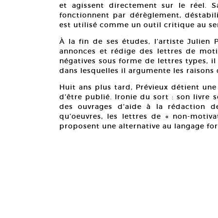
et agissent directement sur le réel. 
fonctionnent par dérèglement, déstabili
est utilisé comme un outil critique au se
À la fin de ses études, l’artiste Julien 
annonces et rédige des lettres de moti
négatives sous forme de lettres types, i
dans lesquelles il argumente les raisons 
Huit ans plus tard, Prévieux détient une
d’être publié. Ironie du sort : son livre
des ouvrages d’aide à la rédaction de
qu’oeuvres, les lettres de « non-motiv
proposent une alternative au langage fo