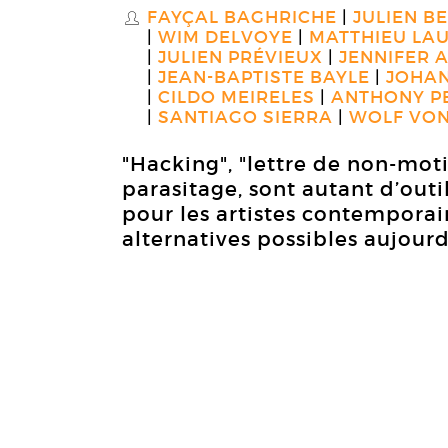
FAYÇAL BAGHRICHE
JULIEN B
S
WIM DELVOYE
MATTHIEU LA
JULIEN PRÉVIEUX
JENNIFER 
JEAN-BAPTISTE BAYLE
JOHAN
CILDO MEIRELES
ANTHONY P
SANTIAGO SIERRA
WOLF VON
"Hacking", "lettre de non-moti
parasitage, sont autant d’outi
pour les artistes contemporai
alternatives possibles aujourd