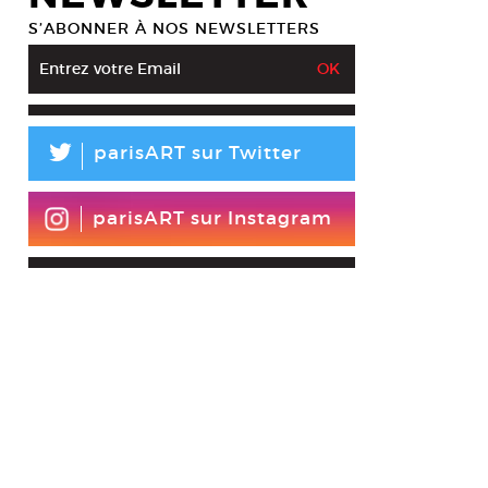
S’ABONNER À NOS NEWSLETTERS
L
parisART sur Twitter
parisART sur Instagram