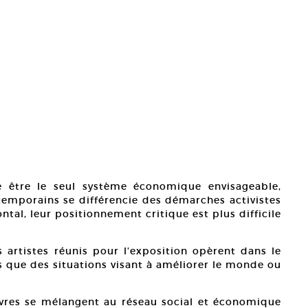
e être le seul système économique envisageable,
temporains se différencie des démarches activistes
tal, leur positionnement critique est plus difficile
les artistes réunis pour l’exposition opèrent dans le
s que des situations visant à améliorer le monde ou
uvres se mélangent au réseau social et économique