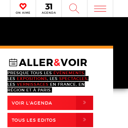
m
W
ON AIME
AGENDA
ALLER
&
VOIR
@
PRESQUE TOUS LES
ÉVÈNEMENTS
,
LES
EXPOSITIONS
, LES
SPECTACLES
,
LES
VERNISSAGES
EN FRANCE, EN
RÉGION ET À PARIS.
,
VOIR L'AGENDA
,
TOUS LES EDITOS