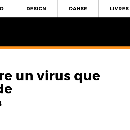
O
DESIGN
DANSE
LIVRES
re un virus que
de
8