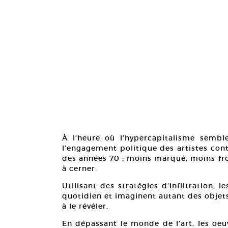
À l’heure où l’hypercapitalisme sembl
l’engagement politique des artistes con
des années 70 : moins marqué, moins fron
à cerner.
Utilisant des stratégies d’infiltration, 
quotidien et imaginent autant des objet
à le révéler.
En dépassant le monde de l’art, les oe