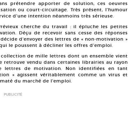
Sans prétendre apporter de solution, ces oeuvres
sation ou court-circuitage. Très présent, l’humour
rvice d’une intention néanmoins très sérieuse.
Prévieux cherche du travail : il épluche les petites
vation. Déçu de recevoir sans cesse des réponses
l décide d’envoyer des lettres de « non-motivation »
qui le poussent à décliner les offres d’emploi.
 collection de mille lettres dont un ensemble vient
 se retrouve vendu dans certaines librairies au rayon
 lettres de motivation. Non identifiées en tant
ation » agissent véritablement comme un virus et
rmaté du marché de l’emploi.
PUBLICITÉ