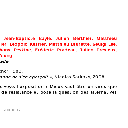
, Jean-Baptiste Bayle, Julien Berthier, Matthieu
er, Leopold Kessler, Matthieu Laurette, Seulgi Lee,
hony Peskine, Frédéric Pradeau, Julien Prévieux,
 Young
lade
her, 1980.
sonne ne s’en aperçoit »,
Nicolas Sarkozy, 2008.
voye, l’exposition « Mieux vaut être un virus que
e résistance et pose la question des alternatives
PUBLICITÉ