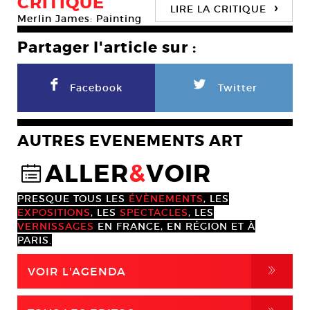
CRITIQUE
›
LIRE LA CRITIQUE
Merlin James: Painting
Partager l'article sur :
F
L
Facebook
Twitter
AUTRES EVENEMENTS ART
ALLER
&
VOIR
@
PRESQUE TOUS LES
ÉVÈNEMENTS
, LES
EXPOSITIONS
, LES
SPECTACLES
, LES
VERNISSAGES
EN FRANCE, EN RÉGION ET À
PARIS.
,
VOIR L'AGENDA