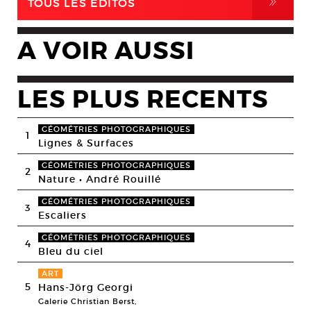
,
TOUS LES EDITOS
A VOIR AUSSI
LES PLUS RECENTS
GÉOMÉTRIES PHOTOGRAPHIQUES
1
Lignes & Surfaces
GÉOMÉTRIES PHOTOGRAPHIQUES
2
Nature • André Rouillé
GÉOMÉTRIES PHOTOGRAPHIQUES
3
Escaliers
GÉOMÉTRIES PHOTOGRAPHIQUES
4
Bleu du ciel
ART
5
Hans-Jörg Georgi
Galerie Christian Berst,