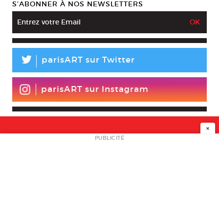
S’ABONNER À NOS NEWSLETTERS
L
parisART sur Twitter
parisART sur Instagram
×
NEWSLETTER
PUBLICITÉ
L