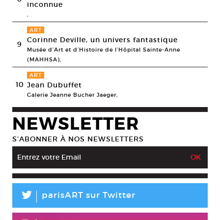
inconnue
,
ART
Corinne Deville, un univers fantastique
9
Musée d’Art et d’Histoire de l’Hôpital Sainte-Anne
(MAHHSA),
ART
10
Jean Dubuffet
Galerie Jeanne Bucher Jaeger,
NEWSLETTER
S’ABONNER À NOS NEWSLETTERS
L
parisART sur Twitter