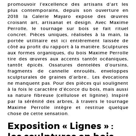
promouvoir l’excellence des artisans d’art les
plus contemporains, depuis son ouverture en
2018 la Galerie Mayaro expose des œuvres
croisant art, artisanat et design. Avec Maxime
Perrolle, le tournage sur bois se fait rituel
concret. Pièces uniques, réalisées à la main, la
portée utilitaire est ici entièrement laissée de
côté au profit du rapport à la matière. Sculptures
aux formes organiques, du bois Maxime Perrolle
tire des œuvres aux accents tantôt océaniques,
tantôt épicés. Ossatures dentelées d’oursins,
fragments de cannelle enroulés, enveloppes
sculpturales de graines d’arbre… Les évocations
ne manquent pas. Pour des pièces qui soulignent
à la fois le caractère d’écorce du bois, mais aussi
sa nature fibreuse (cellulose et lignine). Inspiré
par la sérénité des arbres, à travers le tournage
Maxime Perrolle intègre et restitue quelque
chose de cette sensation.
Exposition « Lignes » :