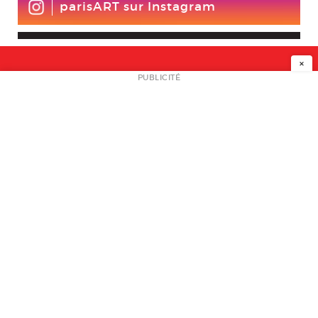
parisART sur Instagram
×
NEWSLETTER
PUBLICITÉ
L
A PROPOS
PLAN MEDIA
PARTENAIRES
CONTACT