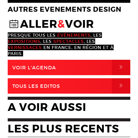
AUTRES EVENEMENTS DESIGN
ALLER
&
VOIR
@
PRESQUE TOUS LES
ÉVÈNEMENTS
, LES
EXPOSITIONS
, LES
SPECTACLES
, LES
VERNISSAGES
EN FRANCE, EN RÉGION ET À
PARIS.
,
VOIR L'AGENDA
,
TOUS LES EDITOS
A VOIR AUSSI
LES PLUS RECENTS