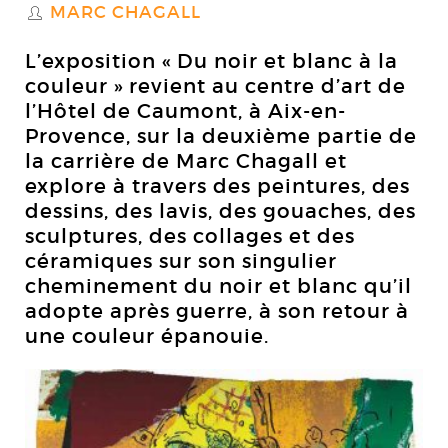
MARC CHAGALL
S
L’exposition «
Du noir et blanc à la
couleur
» revient au centre d’art de
l
’Hôtel de Caumont, à Aix-en-
Provence, sur la deuxième partie de
la carrière de Marc Chagall et
explore à travers des
peintures, des
dessins, des lavis, des gouaches, des
sculptures, des collages et des
céramiques sur son singulier
cheminement du noir et blanc qu’il
adopte
après guerre
, à son retour à
une couleur épanouie.