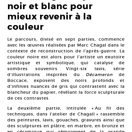
noir et blanc pour
mieux revenir à la
couleur
Le parcours, divisé en sept parties, commence
avec les œuvres réalisées par Marc Chagal dans le
contexte de reconstruction de l’après-guerre. La
couleur noire est alors pour l’artiste un exutoire
artistique et symbolique, qui catalyse de
sombres souvenirs. Vingt-six lavis, série
d’illustrations inspirées du
Décameron
de
Boccace, exposent des noirs profonds et
d’infinies nuances de gris qui contrastent avec la
blancheur du papier, révélant la force sculpturale
de ces contrastes.
La deuxième partie, intitulée « Au fil des
techniques, dans l’atelier de Chagall » rassemble
des peintures, lavis, gouaches, gravures ainsi que
des sculptures en plâtre, en marbre, en bronze et
en céramique qui témoignent de la grande