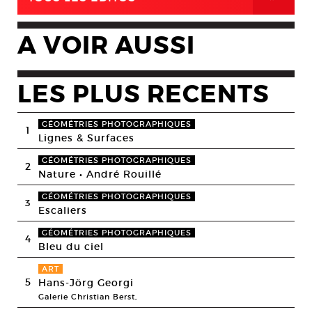
A VOIR AUSSI
LES PLUS RECENTS
GÉOMÉTRIES PHOTOGRAPHIQUES
1
Lignes & Surfaces
GÉOMÉTRIES PHOTOGRAPHIQUES
2
Nature • André Rouillé
GÉOMÉTRIES PHOTOGRAPHIQUES
3
Escaliers
GÉOMÉTRIES PHOTOGRAPHIQUES
4
Bleu du ciel
ART
5
Hans-Jörg Georgi
Galerie Christian Berst,