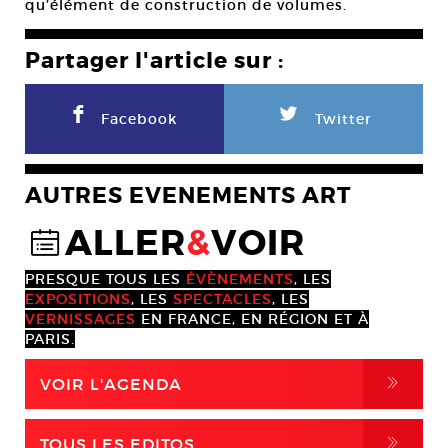
qu’élément de construction de volumes.
Partager l'article sur :
F
L
Facebook
Twitter
AUTRES EVENEMENTS ART
ALLER
&
VOIR
@
PRESQUE TOUS LES
ÉVÈNEMENTS
, LES
EXPOSITIONS
, LES
SPECTACLES
, LES
VERNISSAGES
EN FRANCE, EN RÉGION ET À
PARIS.
,
VOIR L'AGENDA
,
TOUS LES EDITOS