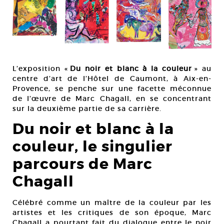
Cou
201
L’exposition «
Du noir et blanc à la couleur
» au
centre d’art de l’Hôtel de Caumont, à Aix-en-
Provence, se penche sur une facette méconnue
de l’œuvre de Marc Chagall, en se concentrant
sur la deuxième partie de sa carrière.
Du noir et blanc à la
couleur, le singulier
parcours de Marc
Chagall
Célébré comme un maître de la couleur par les
artistes et les critiques de son époque, Marc
Chagall a pourtant fait du dialogue entre le noir