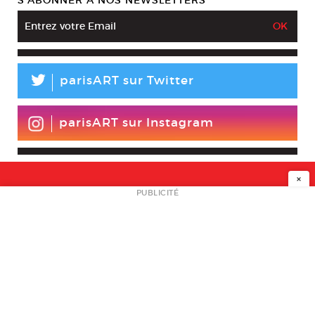
S’ABONNER À NOS NEWSLETTERS
L
parisART sur Twitter
parisART sur Instagram
×
NEWSLETTER
PUBLICITÉ
L