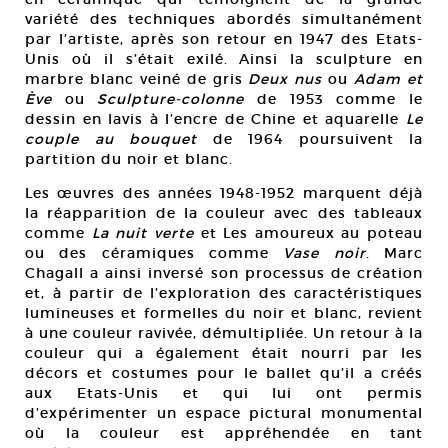
variété des techniques abordés simultanément
par l’artiste, après son retour en 1947 des Etats-
Unis où il s’était exilé. Ainsi la sculpture en
marbre blanc veiné de gris
Deux nus
ou
Adam et
Ève
ou
Sculpture-colonne
de 1953 comme le
dessin en lavis à l’encre de Chine et aquarelle
Le
couple au bouquet
de 1964 poursuivent la
partition du noir et blanc.
Les œuvres des années 1948-1952 marquent déjà
la réapparition de la couleur avec des tableaux
comme
La nuit verte
et Les amoureux au poteau
ou des céramiques comme
Vase noir
. Marc
Chagall a ainsi inversé son processus de création
et, à partir de l’exploration des caractéristiques
lumineuses et formelles du noir et blanc, revient
à une couleur ravivée, démultipliée. Un retour à la
couleur qui a également était nourri par les
décors et costumes pour le ballet qu’il a créés
aux Etats-Unis et qui lui ont permis
d’expérimenter un espace pictural monumental
où la couleur est appréhendée en tant