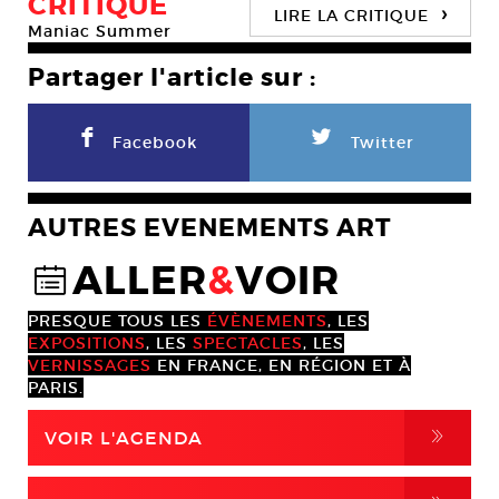
CRITIQUE
›
LIRE LA CRITIQUE
Maniac Summer
Partager l'article sur :
F
L
Facebook
Twitter
AUTRES EVENEMENTS ART
ALLER
&
VOIR
@
PRESQUE TOUS LES
ÉVÈNEMENTS
, LES
EXPOSITIONS
, LES
SPECTACLES
, LES
VERNISSAGES
EN FRANCE, EN RÉGION ET À
PARIS.
,
VOIR L'AGENDA