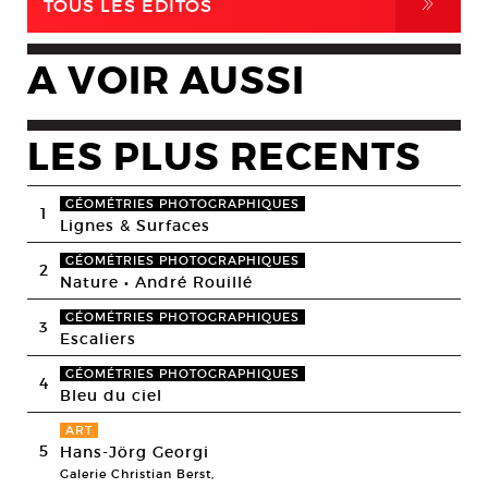
,
TOUS LES EDITOS
A VOIR AUSSI
LES PLUS RECENTS
GÉOMÉTRIES PHOTOGRAPHIQUES
1
Lignes & Surfaces
GÉOMÉTRIES PHOTOGRAPHIQUES
2
Nature • André Rouillé
GÉOMÉTRIES PHOTOGRAPHIQUES
3
Escaliers
GÉOMÉTRIES PHOTOGRAPHIQUES
4
Bleu du ciel
ART
5
Hans-Jörg Georgi
Galerie Christian Berst,