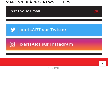
S’ABONNER À NOS NEWSLETTERS
L
parisART sur Twitter
parisART sur Instagram
×
NEWSLETTER
PUBLICITÉ
L