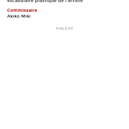
vocabulaire plastique de l’artiste.
Commissaire
Akiko Miki
PUBLICITÉ