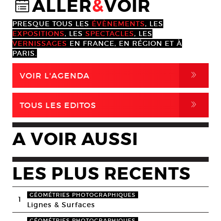
ALLER
&
VOIR
@
PRESQUE TOUS LES
ÉVÈNEMENTS
, LES
EXPOSITIONS
, LES
SPECTACLES
, LES
VERNISSAGES
EN FRANCE, EN RÉGION ET À
PARIS.
,
VOIR L'AGENDA
,
TOUS LES EDITOS
A VOIR AUSSI
LES PLUS RECENTS
GÉOMÉTRIES PHOTOGRAPHIQUES
1
Lignes & Surfaces
GÉOMÉTRIES PHOTOGRAPHIQUES