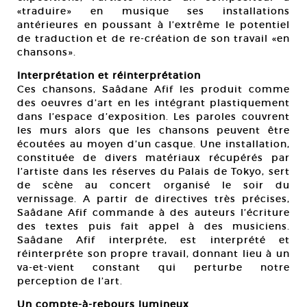
«traduire» en musique ses installations
antérieures en poussant à l’extrême le potentiel
de traduction et de re-création de son travail «en
chansons».
Interprétation et réinterprétation
Ces chansons, Saâdane Afif les produit comme
des oeuvres d’art en les intégrant plastiquement
dans l’espace d’exposition. Les paroles couvrent
les murs alors que les chansons peuvent être
écoutées au moyen d’un casque. Une installation,
constituée de divers matériaux récupérés par
l’artiste dans les réserves du Palais de Tokyo, sert
de scène au concert organisé le soir du
vernissage. A partir de directives très précises,
Saâdane Afif commande à des auteurs l’écriture
des textes puis fait appel à des musiciens.
Saâdane Afif interpréte, est interprété et
réinterpréte son propre travail, donnant lieu à un
va-et-vient constant qui perturbe notre
perception de l’art.
Un compte-à-rebours lumineux