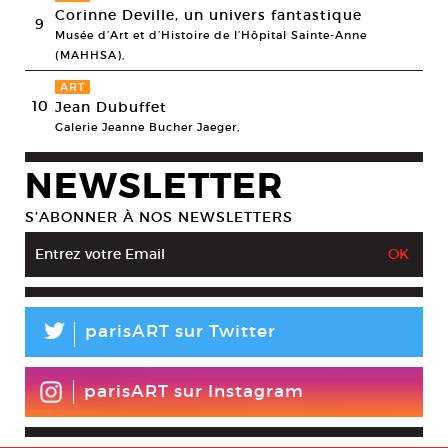
Corinne Deville, un univers fantastique
9
Musée d’Art et d’Histoire de l’Hôpital Sainte-Anne
(MAHHSA),
ART
10
Jean Dubuffet
Galerie Jeanne Bucher Jaeger,
NEWSLETTER
S’ABONNER À NOS NEWSLETTERS
L
parisART sur Twitter
parisART sur Instagram