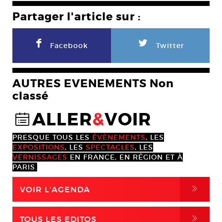
Partager l'article sur :
F
L
Facebook
Twitter
AUTRES EVENEMENTS Non
classé
ALLER
&
VOIR
@
PRESQUE TOUS LES
ÉVÈNEMENTS
, LES
EXPOSITIONS
, LES
SPECTACLES
, LES
VERNISSAGES
EN FRANCE, EN RÉGION ET À
PARIS.
,
VOIR L'AGENDA
,
TOUS LES EDITOS