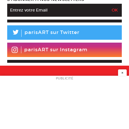
L
parisART sur Twitter
parisART sur Instagram
×
NEWSLETTER
PUBLICITÉ
L