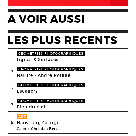
A VOIR AUSSI
LES PLUS RECENTS
GÉOMÉTRIES PHOTOGRAPHIQUES
1
Lignes & Surfaces
GÉOMÉTRIES PHOTOGRAPHIQUES
2
Nature • André Rouillé
GÉOMÉTRIES PHOTOGRAPHIQUES
3
Escaliers
GÉOMÉTRIES PHOTOGRAPHIQUES
4
Bleu du ciel
ART
5
Hans-Jörg Georgi
Galerie Christian Berst,