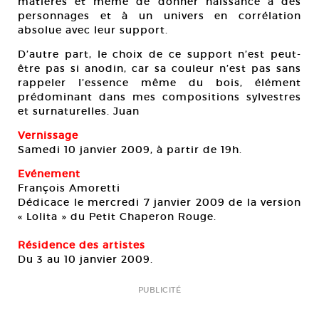
matières et même de donner naissance à des
personnages et à un univers en corrélation
absolue avec leur support.
D’autre part, le choix de ce support n’est peut-
être pas si anodin, car sa couleur n’est pas sans
rappeler l’essence même du bois, élément
prédominant dans mes compositions sylvestres
et surnaturelles. Juan
Vernissage
Samedi 10 janvier 2009, à partir de 19h.
Evénement
François Amoretti
Dédicace le mercredi 7 janvier 2009 de la version
« Lolita » du Petit Chaperon Rouge.
Résidence des artistes
Du 3 au 10 janvier 2009.
PUBLICITÉ