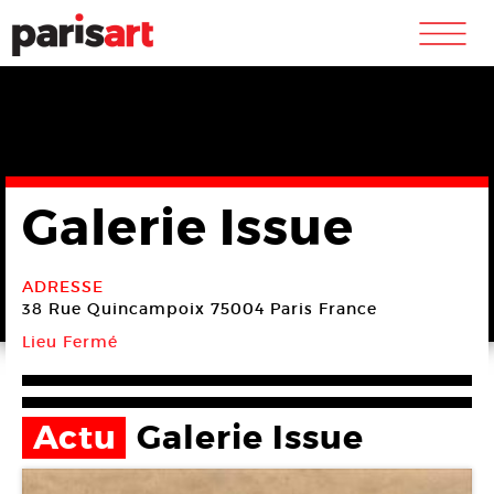
m
Galerie Issue
ADRESSE
38 Rue Quincampoix
75004 Paris
France
Lieu Fermé
Actu
Galerie Issue