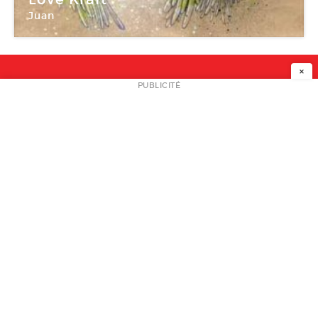
Juan
Galerie Issue
×
NEWSLETTER
PUBLICITÉ
L
A PROPOS
PLAN MEDIA
PARTENAIRES
CONTACT