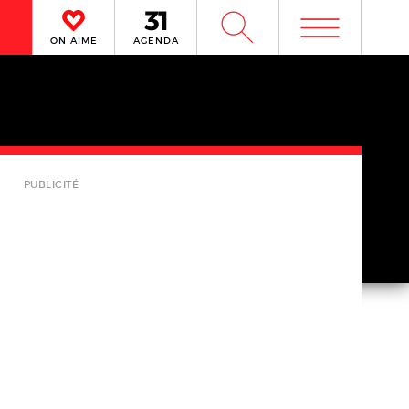
m
W
ON AIME
AGENDA
PUBLICITÉ