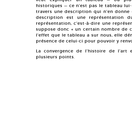
historiques — ce n’est pas le tableau lu
travers une description qui n’en donne 
description est une représentation d
représentation, c’est-à-dire une représe
suppose donc « un certain nombre de co
l’effet que le tableau a sur nous, elle 
présence de celui-ci pour pouvoir y renv
La convergence de l’histoire de l’art 
plusieurs points.