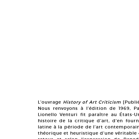
L’ouvrage
History of Art Criticism
[Publié
Nous renvoyons à l’édition de 1969, Pa
Lionello Venturi fit paraître au États-U
histoire de la critique d’art, d’en four
latine à la période de l’art contemporai
théorique et heuristique d’une véritable « 