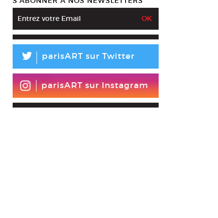
S’ABONNER À NOS NEWSLETTERS
L
parisART sur Twitter
parisART sur Instagram