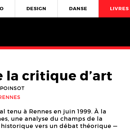
O
DESIGN
DANSE
LIVRES
 la critique d’art
 POINSOT
 RENNES
l tenu à Rennes en juin 1999. À la
hes, une analyse du champs de la
 historique vers un débat théorique —