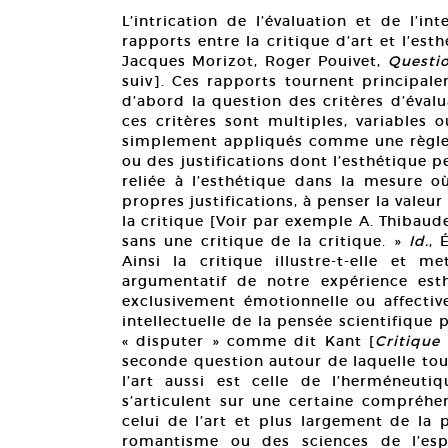
L’intrication de l’évaluation et de l’i
rapports entre la critique d’art et l’est
Jacques Morizot, Roger Pouivet,
Questio
suiv]. Ces rapports tournent principal
d’abord la question des critères d’évalu
ces critères sont multiples, variables 
simplement appliqués comme une règle. 
ou des justifications dont l’esthétique peu
reliée à l’esthétique dans la mesure o
propres justifications, à penser la valeur
la critique [Voir par exemple A. Thibaud
sans une critique de la critique. »
Id.
, 
Ainsi la critique illustre-t-elle et 
argumentatif de notre expérience es
exclusivement émotionnelle ou affecti
intellectuelle de la pensée scientifique 
« disputer » comme dit Kant [
Critique
seconde question autour de laquelle tou
l’art aussi est celle de l’herméneuti
s’articulent sur une certaine compréh
celui de l’art et plus largement de la 
romantisme ou des sciences de l’esp