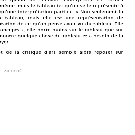
i-même, mais le tableau tel qu’on se le représente à
qu’une interprétation partiale. » Non seulement la
u tableau, mais elle est une représentation de
ntation de ce qu’on pense avoir vu du tableau. Elle
ncepts », elle porte moins sur le tableau que sur
démontre quelque chose du tableau et a besoin de la
oyer.
et de la critique d’art semble alors reposer sur
PUBLICITÉ