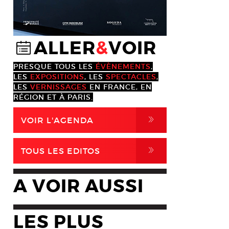
ALLER
&
VOIR
@
PRESQUE TOUS LES
ÉVÈNEMENTS
,
LES
EXPOSITIONS
, LES
SPECTACLES
,
LES
VERNISSAGES
EN FRANCE, EN
RÉGION ET À PARIS.
,
VOIR L'AGENDA
,
TOUS LES EDITOS
A VOIR AUSSI
LES PLUS