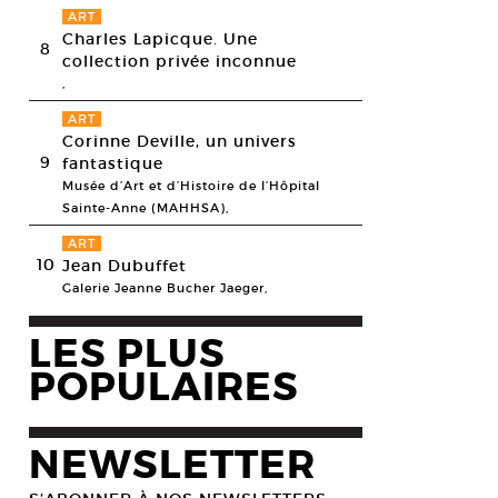
ART
Charles Lapicque. Une
8
collection privée inconnue
,
ART
Corinne Deville, un univers
9
fantastique
Musée d’Art et d’Histoire de l’Hôpital
Sainte-Anne (MAHHSA),
ART
10
Jean Dubuffet
Galerie Jeanne Bucher Jaeger,
LES PLUS
POPULAIRES
NEWSLETTER