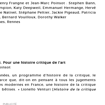
-Henry Frangne et Jean-Marc Poinsot : Stephen Bann,
Campion, Katy Deepweil, Emmanuel Hermange, Hervé
e Nativel, Stéphane Peltier, Jackie Pigeaud, Patricia
s, Bernard Vouilloux, Dorothy Walker
nes, Rennes
t. Pour une histoire critique de l’art
oinsot
nées, un programme d’histoire de la critique, le
arce que, dit-on en pensant à tous les jugements
es modernes en France, une histoire de la critique
bêtises. » Lionello Venturi [
Histoire de la critique
PUBLICITÉ