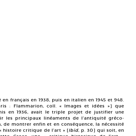
 en français en 1938, puis en italien en 1945 et 948.
ris : Flammarion, coll. « Images et idées »] que
nis en 1936, avait le triple projet de justifier une
nir les principaux linéaments de l’antiquité gréco-
n, de montrer enfin et en conséquence, la nécessité
histoire critique de l’art » [
Ibid
, p. 30] qui soit, en