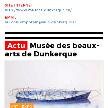
SITE INTERNET
http://www.musees-dunkerque.eu/
EMAIL
art.contemporain@ville-dunkerque.fr
Actu
Musée des beaux-
arts de Dunkerque
ART
|
EXPO