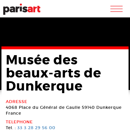
m
Musée des
beaux-arts de
Dunkerque
ADRESSE
4068 Place du Général de Gaulle
59140 Dunkerque
France
TELEPHONE
Tel. :
33 3 28 29 56 00