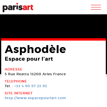
m
Asphodèle
Espace pour l’art
ADRESSE
5 Rue Reattu
13200 Arles
France
TELEPHONE
Tel. :
+33 4 90 97 23 95
SITE INTERNET
http://www.espacepourlart.com