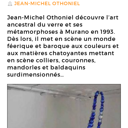
JEAN-MICHEL OTHONIEL
S
Jean-Michel Othoniel découvre l’art
ancestral du verre et ses
métamorphoses à Murano en 1993.
Dès lors, il met en scène un monde
féerique et baroque aux couleurs et
aux matières chatoyantes mettant
en scène colliers, couronnes,
mandorles et baldaquins
surdimensionnés…