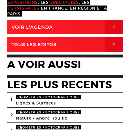
EXPOSITIONS
, LES
SPECTACLES
, LES
VERNISSAGES
EN FRANCE, EN RÉGION ET À
PARIS.
,
VOIR L'AGENDA
,
TOUS LES EDITOS
A VOIR AUSSI
LES PLUS RECENTS
GÉOMÉTRIES PHOTOGRAPHIQUES
1
Lignes & Surfaces
GÉOMÉTRIES PHOTOGRAPHIQUES
2
Nature • André Rouillé
GÉOMÉTRIES PHOTOGRAPHIQUES
3