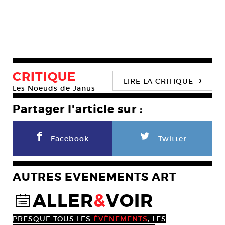
CRITIQUE
›
LIRE LA CRITIQUE
Les Noeuds de Janus
Partager l'article sur :
F
L
Facebook
Twitter
AUTRES EVENEMENTS ART
ALLER
&
VOIR
@
PRESQUE TOUS LES
ÉVÈNEMENTS
, LES