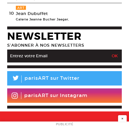
ART
10
Jean Dubuffet
Galerie Jeanne Bucher Jaeger,
NEWSLETTER
S’ABONNER À NOS NEWSLETTERS
L
parisART sur Twitter
parisART sur Instagram
×
NEWSLETTER
PUBLICITÉ