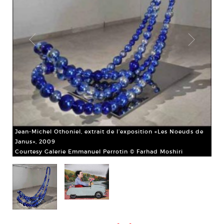
Far
Cou
Jean-Michel Othoniel, extrait de l’exposition «Les Noeuds de
Janus», 2009
Courtesy Galerie Emmanuel Perrotin © Farhad Moshiri