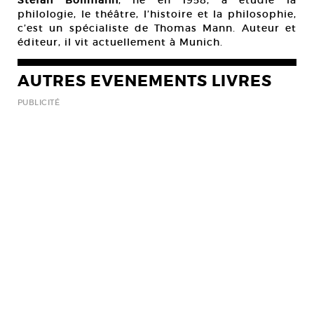
Stefan Bollmann
, né en 1958, a étudié la
philologie, le théâtre, l’histoire et la philosophie,
c’est un spécialiste de Thomas Mann. Auteur et
éditeur, il vit actuellement à Munich.
AUTRES EVENEMENTS LIVRES
PUBLICITÉ