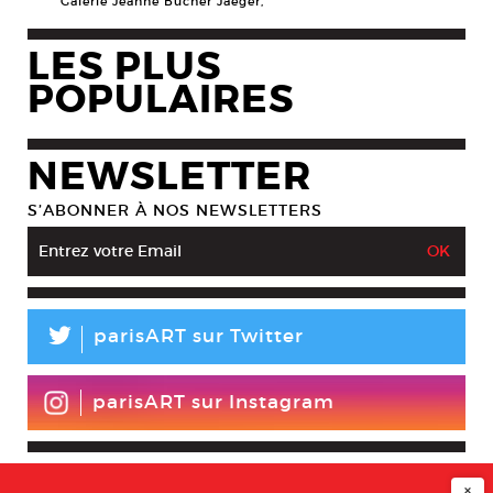
Galerie Jeanne Bucher Jaeger,
LES PLUS
POPULAIRES
NEWSLETTER
S’ABONNER À NOS NEWSLETTERS
L
parisART sur Twitter
parisART sur Instagram
×