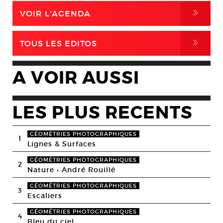
,
VOIR L'AGENDA
,
TOUS LES EDITOS
A VOIR AUSSI
LES PLUS RECENTS
GÉOMÉTRIES PHOTOGRAPHIQUES
1
Lignes & Surfaces
GÉOMÉTRIES PHOTOGRAPHIQUES
2
Nature • André Rouillé
GÉOMÉTRIES PHOTOGRAPHIQUES
3
Escaliers
GÉOMÉTRIES PHOTOGRAPHIQUES
4
Bleu du ciel