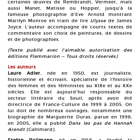
certaines œuvres de Rembrandt, Vermeer, mais
aussi Manet, Matisse ou Hopper, jusqu’à la
fameuse photographie d’Eve Arnold montrant
Marilyn Monroe en train de lire
Ulysse
de James
Joyce. L’auteur accompagne de courts textes de
commentaire son choix de peintures, de dessins
et de photographies.
(Texte publié avec l’aimable autorisation des
éditions Flammarion — Tous droits réservés)
Les auteurs
Laure Adler
, née en 1950, est journaliste,
historienne et écrivain, spécialiste de l’histoire
des femmes et des féministes au XIXe et au XXe
siècles. Elle est aujourd’hui responsable du
secteur littéraire du Seuil, après avoir été
directrice de France-Culture de 1999 à 2005. On
lui doit de nombreux ouvrages, notamment une
biographie de Marguerite Duras, parue en 1998;
en 2005, elle a publié
Dans les pas de Hannah
Arendt
(Gallimard).