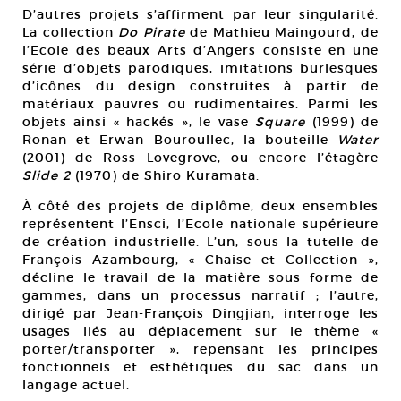
D’autres projets s’affirment par leur singularité.
La collection
Do Pirate
de Mathieu Maingourd, de
l’Ecole des beaux Arts d’Angers consiste en une
série d’objets parodiques, imitations burlesques
d’icônes du design construites à partir de
matériaux pauvres ou rudimentaires. Parmi les
objets ainsi « hackés », le vase
Square
(1999) de
Ronan et Erwan Bouroullec, la bouteille
Water
(2001) de Ross Lovegrove, ou encore l’étagère
Slide 2
(1970) de Shiro Kuramata.
À côté des projets de diplôme, deux ensembles
représentent l’Ensci, l’Ecole nationale supérieure
de création industrielle. L’un, sous la tutelle de
François Azambourg, « Chaise et Collection »,
décline le travail de la matière sous forme de
gammes, dans un processus narratif ; l’autre,
dirigé par Jean-François Dingjian, interroge les
usages liés au déplacement sur le thème «
porter/transporter », repensant les principes
fonctionnels et esthétiques du sac dans un
langage actuel.