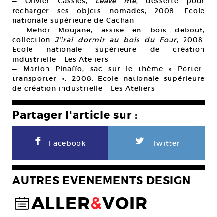
— Olivier Gassies,
Leave me
, desserte pour
recharger ses objets nomades, 2008. Ecole
nationale supérieure de Cachan
— Mehdi Moujane, assise en bois debout,
collection
J’irai dormir au bois du Four
, 2008.
Ecole nationale supérieure de création
industrielle – Les Ateliers
— Marion Pinaffo, sac sur le thème « Porter-
transporter », 2008. Ecole nationale supérieure
de création industrielle – Les Ateliers
Partager l'article sur :
F
L
Facebook
Twitter
AUTRES EVENEMENTS DESIGN
ALLER
&
VOIR
@