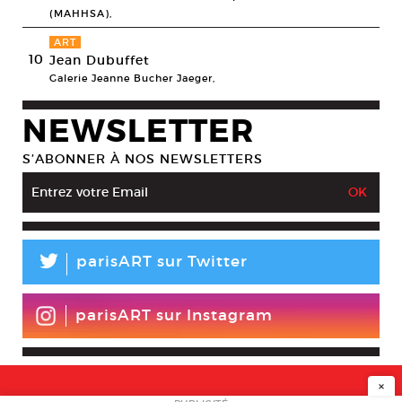
(MAHHSA),
ART
10
Jean Dubuffet
Galerie Jeanne Bucher Jaeger,
NEWSLETTER
S’ABONNER À NOS NEWSLETTERS
L
parisART sur Twitter
parisART sur Instagram
×