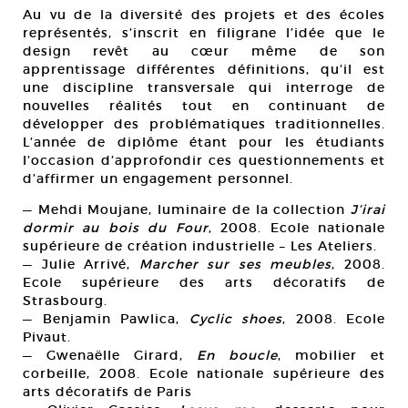
Au vu de la diversité des projets et des écoles
représentés, s’inscrit en filigrane l’idée que le
design revêt au cœur même de son
apprentissage différentes définitions, qu’il est
une discipline transversale qui interroge de
nouvelles réalités tout en continuant de
développer des problématiques traditionnelles.
L’année de diplôme étant pour les étudiants
l’occasion d’approfondir ces questionnements et
d’affirmer un engagement personnel.
— Mehdi Moujane, luminaire de la collection
J’irai
dormir au bois du Four
, 2008. Ecole nationale
supérieure de création industrielle – Les Ateliers.
— Julie Arrivé,
Marcher sur ses meubles
, 2008.
Ecole supérieure des arts décoratifs de
Strasbourg.
— Benjamin Pawlica,
Cyclic shoes
, 2008. Ecole
Pivaut.
— Gwenaëlle Girard,
En boucle
, mobilier et
corbeille, 2008. Ecole nationale supérieure des
arts décoratifs de Paris