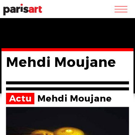
m
Mehdi Moujane
Actu
Mehdi Moujane