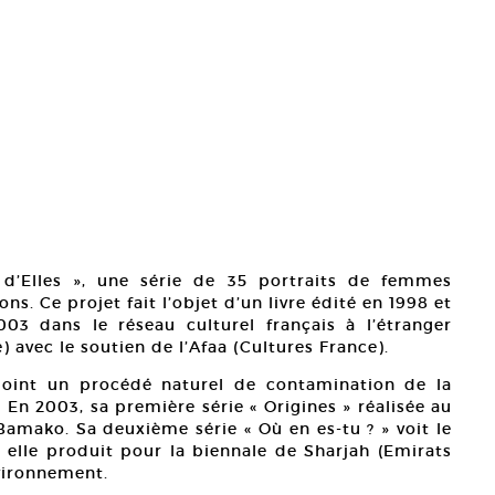
 d’Elles », une série de 35 portraits de femmes
ns. Ce projet fait l’objet d’un livre édité en 1998 et
03 dans le réseau culturel français à l’étranger
 avec le soutien de l’Afaa (Cultures France).
oint un procédé naturel de contamination de la
. En 2003, sa première série « Origines » réalisée au
Bamako. Sa deuxième série « Où en es-tu ? » voit le
elle produit pour la biennale de Sharjah (Emirats
nvironnement.