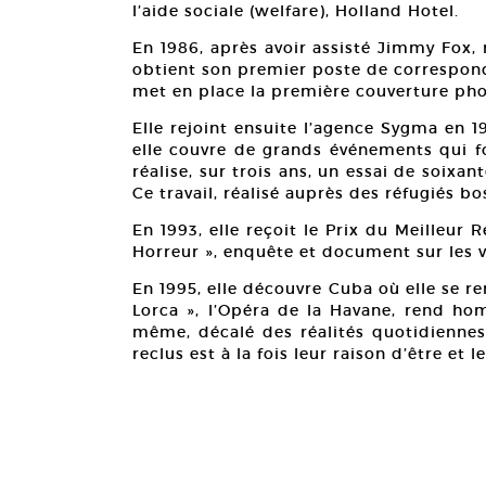
l’aide sociale (welfare), Holland Hotel.
En 1986, après avoir assisté Jimmy Fox,
obtient son premier poste de corresponda
met en place la première couverture phot
Elle rejoint ensuite l’agence Sygma en
elle couvre de grands événements qui for
réalise, sur trois ans, un essai de soixan
Ce travail, réalisé auprès des réfugiés bo
En 1993, elle reçoit le Prix du Meilleur 
Horreur », enquête et document sur les vi
En 1995, elle découvre Cuba où elle se r
Lorca », l’Opéra de la Havane, rend ho
même, décalé des réalités quotidiennes.
reclus est à la fois leur raison d’être et l