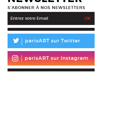
S’ABONNER À NOS NEWSLETTERS
L
parisART sur Twitter
parisART sur Instagram