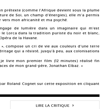
un prétexte (comme l’Afrique devient sous la plume
iture de Soi, un champ d’énergies), elle m’a permis
ur vers mon africanité et ma psyché.
langage de lumière dans un imaginaire qui m’est
 le Lorca dans la tradition puriste du noir et blanc,
’Opéra de la Havane.
o », compose un cri de vie aux couleurs d’une terre
ritage qui a résisté, jusqu’à peu, aux colonisations
 je livre mon premier film (12 minutes) réalisé fin
traces de mon grand-père, Jonathan Elbaz. »
é par Roland Cognet sur cette exposition en cliquant
›
LIRE LA CRITIQUE