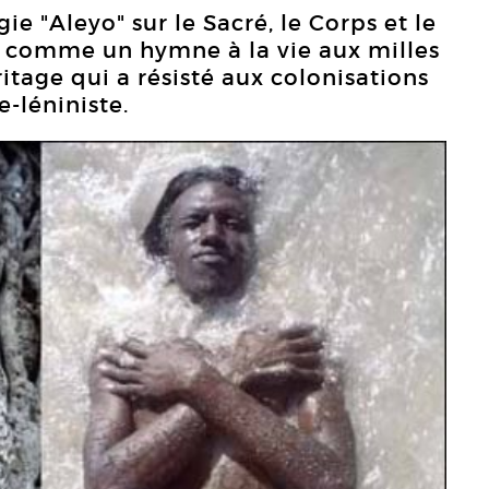
ie "Aleyo" sur le Sacré, le Corps et le
is comme un hymne à la vie aux milles
itage qui a résisté aux colonisations
-léniniste.