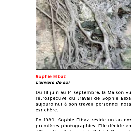
Sophie Elbaz
L’envers de soi
Du 18 juin au 14 septembre, la Maison E
rétrospective du travail de Sophie Elba
aujourd’hui à son travail personnel not
est chère.
En 1980, Sophie Elbaz réside un an ent
premières photographies. Elle décide ens