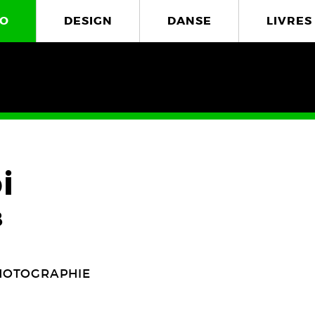
O
DESIGN
DANSE
LIVRES
i
8
HOTOGRAPHIE