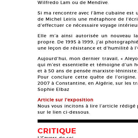
Wilfredo Lam ou de Mendive.
Si ma rencontre avec l’âme cubaine est 
de Michel Leiris une métaphore de l’écr
d’effectuer ce nécessaire voyage intérie
Elle m’a ainsi autorisée un nouveau 
propre. De 1995 à 1999, j’ai photographié
une leçon de résistance et d’humilité à l
Aujourd’hui, mon dernier travail, « Aley
qui m’est essentielle et témoigne d’un hé
et à 50 ans de pensée marxiste-léniniste.
Pour conclure cette quête de l’origine,
2007 à Constantine, en Algérie, sur les 
Sophie Elbaz
Article sur l’exposition
Nous vous incitons à lire l’article rédig
sur le lien ci-dessous.
CRITIQUE