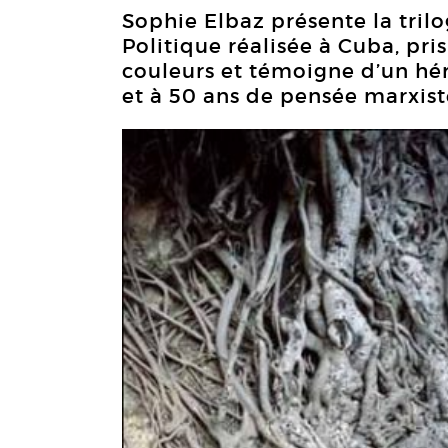
Sophie Elbaz présente la trilog
Politique réalisée à Cuba, pr
couleurs et témoigne d’un hér
et à 50 ans de pensée marxiste