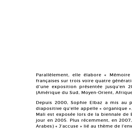
Parallèlement, elle élabore « Mémoire
françaises sur trois voire quatre génératio
d’une exposition présentée jusqu’en 20
(Amérique du Sud, Moyen-Orient, Afrique)
Depuis 2000, Sophie Elbaz a mis au p
diapositive qu’elle appelle « organique »
Mali est exposée lors de la biennale de 
jour en 2005. Plus récemment, en 2007, 
Arabes) « J’accuse » lié au thème de l’e