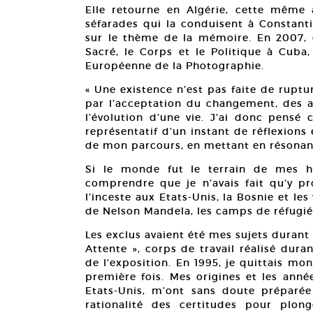
Elle retourne en Algérie, cette même a
séfarades qui la conduisent à Constanti
sur le thème de la mémoire. En 2007, ég
Sacré, le Corps et le Politique à Cuba
Européenne de la Photographie.
« Une existence n’est pas faite de ruptu
par l’acceptation du changement, des al
l’évolution d’une vie. J’ai donc pens
représentatif d’un instant de réflexions
de mon parcours, en mettant en résonanc
Si le monde fut le terrain de mes hu
comprendre que je n’avais fait qu’y pr
l’inceste aux Etats-Unis, la Bosnie et les
de Nelson Mandela, les camps de réfugi
Les exclus avaient été mes sujets durant
Attente », corps de travail réalisé dura
de l’exposition. En 1995, je quittais mon
première fois. Mes origines et les anné
Etats-Unis, m’ont sans doute préparée 
rationalité des certitudes pour plong