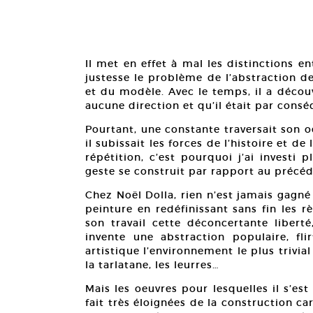
Il met en effet à mal les distinctions en
justesse le problème de l’abstraction d
et du modèle. Avec le temps, il a découv
aucune direction et qu’il était par consé
Pourtant, une constante traversait son oeu
il subissait les forces de l’histoire et de
répétition, c’est pourquoi j’ai invest
geste se construit par rapport au précéd
Chez Noël Dolla, rien n’est jamais gagné d
peinture en redéfinissant sans fin les r
son travail cette déconcertante liberté
invente une abstraction populaire, fl
artistique l’environnement le plus trivial
la tarlatane, les leurres…
Mais les oeuvres pour lesquelles il s’est
fait très éloignées de la construction 