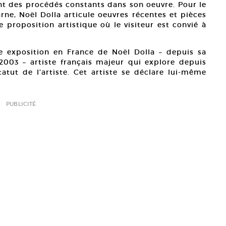
nt des procédés constants dans son oeuvre. Pour le
e, Noël Dolla articule oeuvres récentes et pièces
 proposition artistique où le visiteur est convié à
.
e exposition en France de Noël Dolla – depuis sa
003 – artiste français majeur qui explore depuis
tatut de l’artiste. Cet artiste se déclare lui-même
PUBLICITÉ