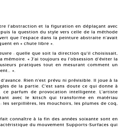
tre l’abstraction et la figuration en déplaçant avec
epuis la question du style vers celle de la méthode
ert que l’espace dans la peinture abstraite n’avait
quent en « chute libre ».
vre : quelle que soit la direction qu’il choisissait,
 la mémoire. « J’ai toujours eu l’obsession d’éviter la
i plusieurs pratiques tout en mesurant comment un
ent… ».
’avance. Rien n’est prévu ni prévisible. Il joue à la
ègles de la partie. C’est sans doute ce qui donne à
, ce parfum de provocation intelligente. L’artiste
irtant avec le kitsch qui transforme en matériau
 : les serpillières, les mouchoirs, les plumes de coq,
 fait connaître à la fin des années soixante sont en
caractéristique du mouvement Supports-Surfaces qui