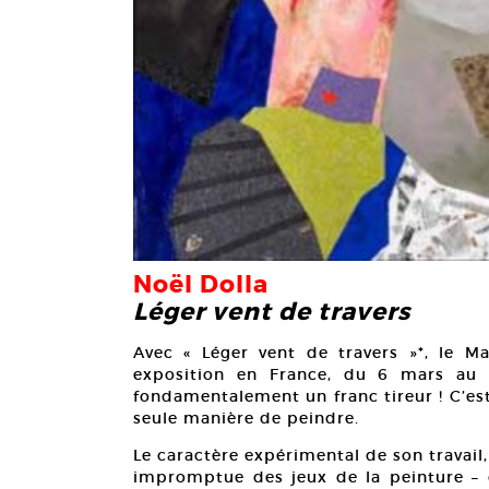
Noël Dolla
Léger vent de travers
Avec « Léger vent de travers »*, le M
exposition en France, du 6 mars au 0
fondamentalement un franc tireur ! C’est
seule manière de peindre.
Le caractère expérimental de son travai
impromptue des jeux de la peinture – 