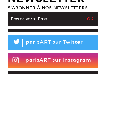
S’ABONNER À NOS NEWSLETTERS
L
parisART sur Twitter
parisART sur Instagram