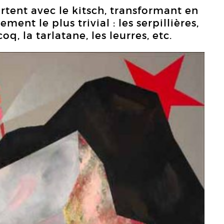
irtent avec le kitsch, transformant en
ment le plus trivial : les serpillières,
q, la tarlatane, les leurres, etc.