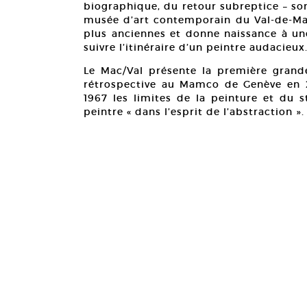
biographique, du retour subreptice – so
musée d’art contemporain du Val-de-Marn
plus anciennes et donne naissance à une
suivre l’itinéraire d’un peintre audacieux
Le Mac/Val présente la première grand
rétrospective au Mamco de Genève en 2
1967 les limites de la peinture et du s
peintre « dans l’esprit de l’abstraction ».