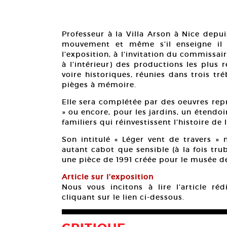
Professeur à la Villa Arson à Nice depu
mouvement et même s’il enseigne il 
l’exposition, à l’invitation du commissa
à l’intérieur) des productions les plus
voire historiques, réunies dans trois 
pièges à mémoire.
Elle sera complétée par des oeuvres rep
» ou encore, pour les jardins, un étendo
familiers qui réinvestissent l’histoire de 
Son intitulé « Léger vent de travers » 
autant cabot que sensible (à la fois tru
une pièce de 1991 créée pour le musée d
Article sur l’exposition
Nous vous incitons à lire l’article r
cliquant sur le lien ci-dessous.