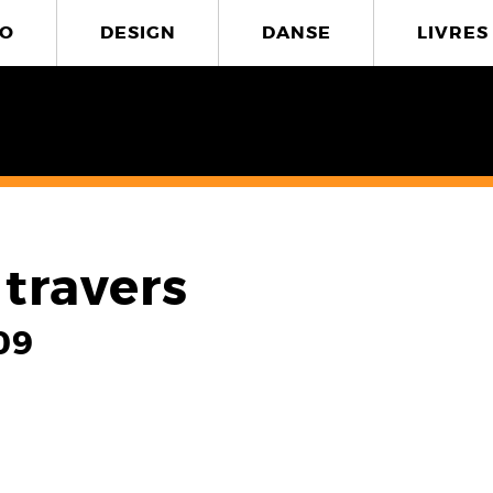
O
DESIGN
DANSE
LIVRES
 travers
09