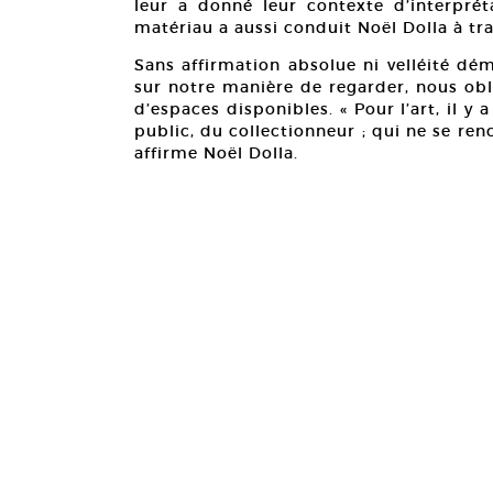
leur a donné leur contexte d’interprét
matériau a aussi conduit Noël Dolla à tra
Sans affirmation absolue ni velléité dém
sur notre manière de regarder, nous obl
d’espaces disponibles. « Pour l’art, il y a
public, du collectionneur ; qui ne se ren
affirme Noël Dolla.