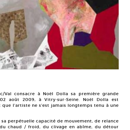
ac/Val consacre à Noël Dolla sa première grande
2 août 2009, à Vitry-sur-Seine. Noël Dolla est
 que l’artiste ne s’est jamais longtemps tenu à une
l, sa perpétuelle capacité de mouvement, de relance
du chaud / froid, du clivage en abîme, du détour