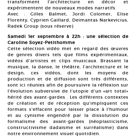
transforment l’architecture en décor et
expérimentent de nouveaux modes narratifs.
Avec : Gilles Balmet, Jordi Colomer, Elise
Florenty, Cyprien Gaillard, Deimantas Narkevicius,
Radek Group (sous réserve)
Samedi 1er septembre à 22h : une sélection de
Caroline Soyez-Petithomme
Cette sélection vidéo met en regard des œuvres
de genres divers tels que films expérimentaux,
vidéos d’artistes et clips musicaux. Brassant la
musique, la danse, le théâtre, l’architecture et le
design, ces vidéos, dont les moyens de
production et de diffusion sont très différents,
sont ici réunies afin de poursuivre la réflexion sur
l’évolution subversive de l’utopie d’un «art total»
hérité des avant-gardes . Les différents contextes
de création et de réception qu’impliquent ces
formats s’effacent pour laisser place à l’humour
et au cynisme engendré par la dissolution du
formalisme des avant-gardes (néoplasticisme,
constructivisme dadaïsme et surréalisme) dans
notre environnement visuel quotidien.