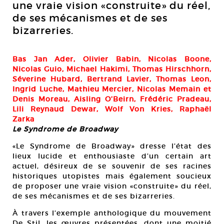
une vraie vision «construite» du réel,
de ses mécanismes et de ses
bizarreries.
Bas Jan Ader, Olivier Babin, Nicolas Boone,
Nicolas Guio, Michael Hakimi, Thomas Hirschhorn,
Séverine Hubard, Bertrand Lavier, Thomas Leon,
Ingrid Luche, Mathieu Mercier, Nicolas Memain et
Denis Moreau, Aisling O’Beirn, Frédéric Pradeau,
Lili Reynaud Dewar, Wolf Von Kries, Raphaël
Zarka
Le Syndrome de Broadway
«Le Syndrome de Broadway» dresse l’état des
lieux lucide et enthousiaste d’un certain art
actuel, désireux de se souvenir de ses racines
historiques utopistes mais également soucieux
de proposer une vraie vision «construite» du réel,
de ses mécanismes et de ses bizarreries.
À travers l’exemple anthologique du mouvement
De Stjl, les œuvres présentées, dont une moitié