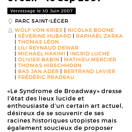
Vernissage le 30 Juin 2007
PARC SAINT-LÉGER
_
WOLF VON KRIES
NICOLAS BOONE
S
SÉVERINE HUBARD
RAPHAËL ZARKA
THOMAS LÉON
LILI REYNAUD DEWAR
MICHAEL HAKIMI
INGRID LUCHE
OLIVIER BABIN
MATHIEU MERCIER
THOMAS HIRSCHHORN
BAS JAN ADER
BERTRAND LAVIER
FRÉDÉRIC PRADEAU
«Le Syndrome de Broadway» dresse
l’état des lieux lucide et
enthousiaste d’un certain art actuel,
désireux de se souvenir de ses
racines historiques utopistes mais
également soucieux de proposer