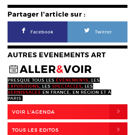
Partager l'article sur :
F
L
Facebook
Twitter
AUTRES EVENEMENTS ART
ALLER
&
VOIR
@
PRESQUE TOUS LES
ÉVÈNEMENTS
, LES
EXPOSITIONS
, LES
SPECTACLES
, LES
VERNISSAGES
EN FRANCE, EN RÉGION ET À
PARIS.
,
VOIR L'AGENDA
,
TOUS LES EDITOS