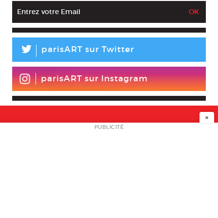
L
parisART sur Twitter
parisART sur Instagram
×
NEWSLETTER
PUBLICITÉ
L