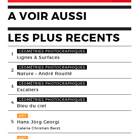
A VOIR AUSSI
LES PLUS RECENTS
GÉOMÉTRIES PHOTOGRAPHIQUES
1
Lignes & Surfaces
GÉOMÉTRIES PHOTOGRAPHIQUES
2
Nature • André Rouillé
GÉOMÉTRIES PHOTOGRAPHIQUES
3
Escaliers
GÉOMÉTRIES PHOTOGRAPHIQUES
4
Bleu du ciel
ART
5
Hans-Jörg Georgi
Galerie Christian Berst,
ART