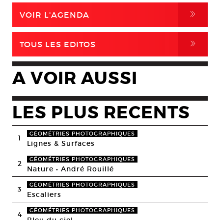
,
VOIR L'AGENDA
,
TOUS LES EDITOS
A VOIR AUSSI
LES PLUS RECENTS
GÉOMÉTRIES PHOTOGRAPHIQUES
1
Lignes & Surfaces
GÉOMÉTRIES PHOTOGRAPHIQUES
2
Nature • André Rouillé
GÉOMÉTRIES PHOTOGRAPHIQUES
3
Escaliers
GÉOMÉTRIES PHOTOGRAPHIQUES
4