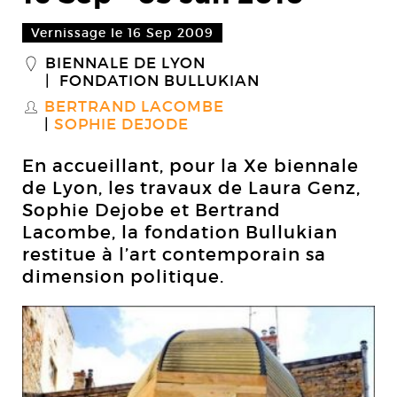
Vernissage le 16 Sep 2009
BIENNALE DE LYON
_
FONDATION BULLUKIAN
BERTRAND LACOMBE
S
SOPHIE DEJODE
En accueillant, pour la Xe biennale
de Lyon, les travaux de Laura Genz,
Sophie Dejobe et Bertrand
Lacombe, la fondation Bullukian
restitue à l’art contemporain sa
dimension politique.