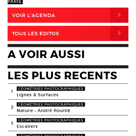
PARIS.
,
VOIR L'AGENDA
,
TOUS LES EDITOS
A VOIR AUSSI
LES PLUS RECENTS
GÉOMÉTRIES PHOTOGRAPHIQUES
1
Lignes & Surfaces
GÉOMÉTRIES PHOTOGRAPHIQUES
2
Nature • André Rouillé
GÉOMÉTRIES PHOTOGRAPHIQUES
3
Escaliers