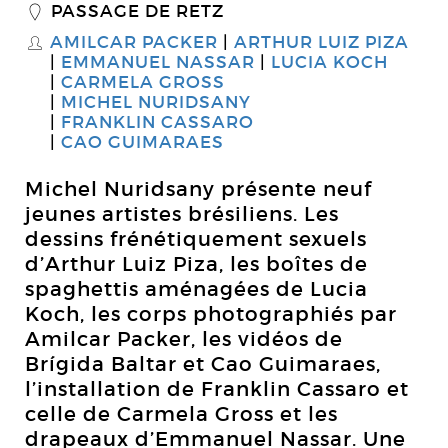
PASSAGE DE RETZ
_
AMILCAR PACKER
ARTHUR LUIZ PIZA
S
EMMANUEL NASSAR
LUCIA KOCH
CARMELA GROSS
MICHEL NURIDSANY
FRANKLIN CASSARO
CAO GUIMARAES
Michel Nuridsany présente neuf
jeunes artistes brésiliens. Les
dessins frénétiquement sexuels
d’Arthur Luiz Piza, les boîtes de
spaghettis aménagées de Lucia
Koch, les corps photographiés par
Amilcar Packer, les vidéos de
Brígida Baltar et Cao Guimaraes,
l’installation de Franklin Cassaro et
celle de Carmela Gross et les
drapeaux d’Emmanuel Nassar. Une