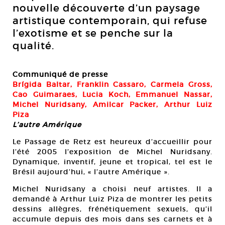
nouvelle découverte d’un paysage
artistique contemporain, qui refuse
l’exotisme et se penche sur la
qualité.
Communiqué de presse
Brígida Baltar, Franklin Cassaro, Carmela Gross,
Cao Guimaraes, Lucia Koch, Emmanuel Nassar,
Michel Nuridsany, Amilcar Packer, Arthur Luiz
Piza
L’autre Amérique
Le Passage de Retz est heureux d’accueillir pour
l’été 2005 l’exposition de Michel Nuridsany.
Dynamique, inventif, jeune et tropical, tel est le
Brésil aujourd’hui, « l’autre Amérique ».
Michel Nuridsany a choisi neuf artistes. Il a
demandé à Arthur Luiz Piza de montrer les petits
dessins allègres, frénétiquement sexuels, qu’il
accumule depuis des mois dans ses carnets et à