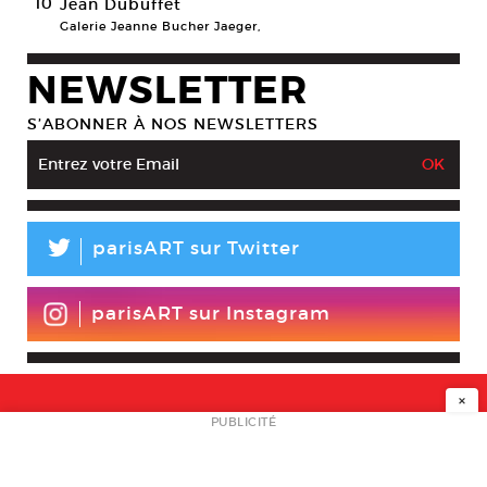
10
Jean Dubuffet
Galerie Jeanne Bucher Jaeger,
NEWSLETTER
S’ABONNER À NOS NEWSLETTERS
L
parisART sur Twitter
parisART sur Instagram
×
NEWSLETTER
PUBLICITÉ