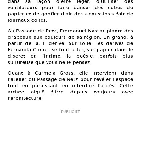
dans sa façon d’être léger, d’utiliser des
ventilateurs pour faire danser des cubes de
papier et de gonfler d’air des « coussins » fait de
journaux collés.
Au Passage de Retz, Emmanuel Nassar plante des
drapeaux aux couleurs de sa région. En grand. à
partir de là, il dérive. Sur toile. Les dérives de
Fernanda Gomes se font, elles, sur papier dans le
discret et l’intime, la poésie, parfois plus
sulfureuse que vous ne le pensez.
Quant à Carmela Gross, elle intervient dans
l’atelier du Passage de Retz pour révéler l’espace
tout en paraissant en interdire l’accès. Cette
artiste aiguë flirte depuis toujours avec
l’architecture.
PUBLICITÉ