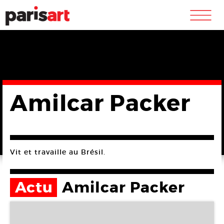
m
Amilcar Packer
Vit et travaille au Brésil.
Actu
Amilcar Packer