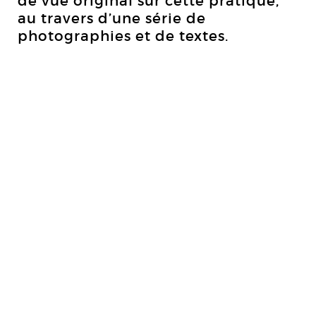
de vue original sur cette pratique,
au travers d’une série de
photographies et de textes.