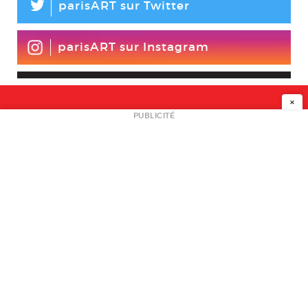
L
parisART sur Twitter
parisART sur Instagram
×
NEWSLETTER
PUBLICITÉ
L
A PROPOS
PLAN MEDIA
PARTENAIRES