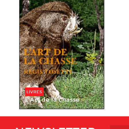
LIVRES
L’Art de la chasse