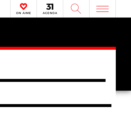
m
W
ON AIME
AGENDA