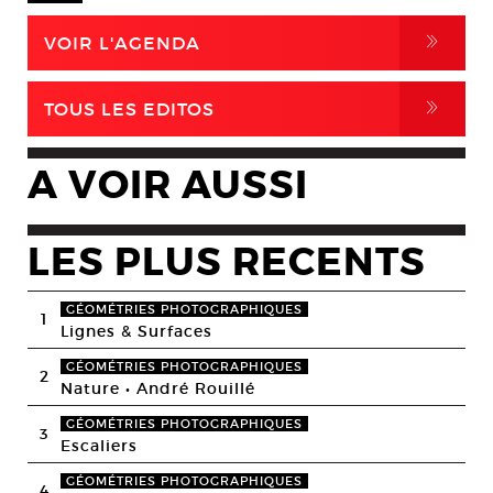
,
VOIR L'AGENDA
,
TOUS LES EDITOS
A VOIR AUSSI
LES PLUS RECENTS
GÉOMÉTRIES PHOTOGRAPHIQUES
1
Lignes & Surfaces
GÉOMÉTRIES PHOTOGRAPHIQUES
2
Nature • André Rouillé
GÉOMÉTRIES PHOTOGRAPHIQUES
3
Escaliers
GÉOMÉTRIES PHOTOGRAPHIQUES
4