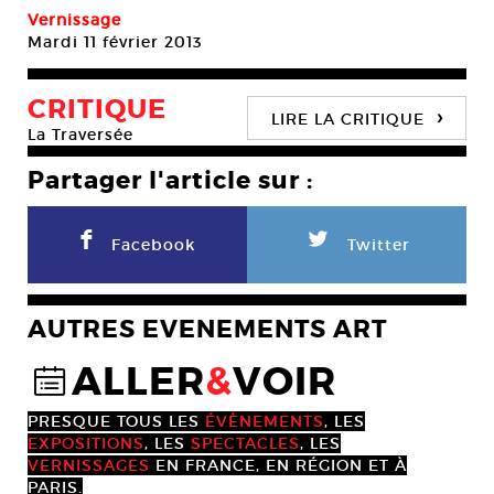
Vernissage
Mardi 11 février 2013
CRITIQUE
›
LIRE LA CRITIQUE
La Traversée
Partager l'article sur :
F
L
Facebook
Twitter
AUTRES EVENEMENTS ART
ALLER
&
VOIR
@
PRESQUE TOUS LES
ÉVÈNEMENTS
, LES
EXPOSITIONS
, LES
SPECTACLES
, LES
VERNISSAGES
EN FRANCE, EN RÉGION ET À
PARIS.