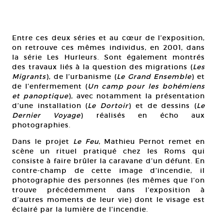
Entre ces deux séries et au cœur de l’exposition,
on retrouve ces mêmes individus, en 2001, dans
la série Les Hurleurs. Sont également montrés
des travaux liés à la question des migrations (
Les
Migrants
), de l’urbanisme (
Le Grand Ensemble
) et
de l’enfermement (
Un camp pour les bohémiens
et panoptique
), avec notamment la présentation
d’une installation (
Le Dortoir
) et de dessins (
Le
Dernier Voyage
) réalisés en écho aux
photographies.
Dans le projet
Le Feu
, Mathieu Pernot remet en
scène un rituel pratiqué chez les Roms qui
consiste à faire brûler la caravane d’un défunt. En
contre-champ de cette image d’incendie, il
photographie des personnes (les mêmes que l’on
trouve précédemment dans l’exposition à
d’autres moments de leur vie) dont le visage est
éclairé par la lumière de l’incendie.