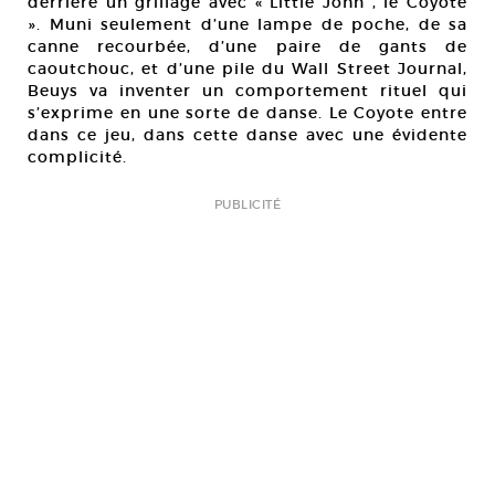
derrière un grillage avec « Little John , le Coyote
». Muni seulement d’une lampe de poche, de sa
canne recourbée, d’une paire de gants de
caoutchouc, et d’une pile du Wall Street Journal,
Beuys va inventer un comportement rituel qui
s’exprime en une sorte de danse. Le Coyote entre
dans ce jeu, dans cette danse avec une évidente
complicité.
PUBLICITÉ