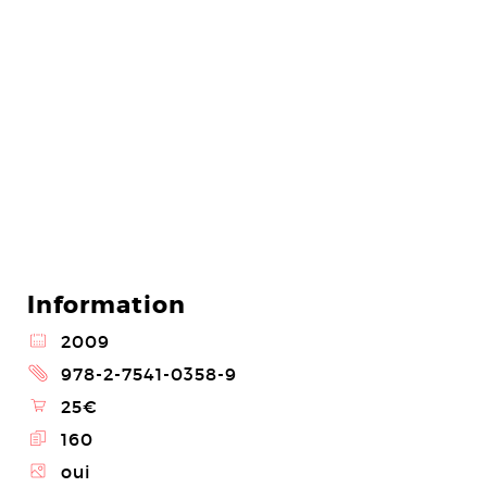
Information
@
2009
2
978-2-7541-0358-9
\
25€
E
160
Z
oui