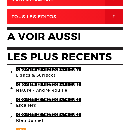
,
TOUS LES EDITOS
A VOIR AUSSI
LES PLUS RECENTS
GÉOMÉTRIES PHOTOGRAPHIQUES
1
Lignes & Surfaces
GÉOMÉTRIES PHOTOGRAPHIQUES
2
Nature • André Rouillé
GÉOMÉTRIES PHOTOGRAPHIQUES
3
Escaliers
GÉOMÉTRIES PHOTOGRAPHIQUES
4
Bleu du ciel
ART