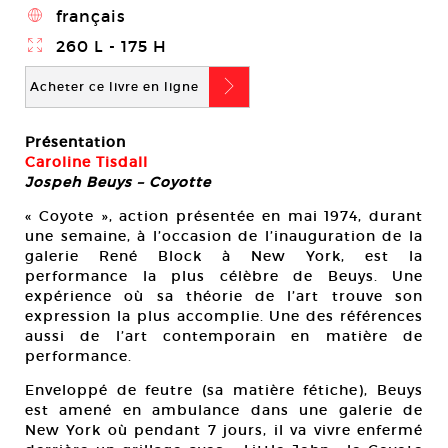
4
français
}
260 L - 175 H
b
Acheter ce livre en ligne
Présentation
Caroline Tisdall
Jospeh Beuys – Coyotte
« Coyote », action présentée en mai 1974, durant
une semaine, à l’occasion de l’inauguration de la
galerie René Block à New York, est la
performance la plus célèbre de Beuys. Une
expérience où sa théorie de l’art trouve son
expression la plus accomplie. Une des références
aussi de l’art contemporain en matière de
performance.
Enveloppé de feutre (sa matière fétiche), Beuys
est amené en ambulance dans une galerie de
New York où pendant 7 jours, il va vivre enfermé