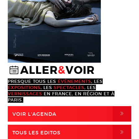
ALLER
&
VOIR
@
PRESQUE TOUS LES
ÉVÈNEMENTS
, LES
EXPOSITIONS
, LES
SPECTACLES
, LES
VERNISSAGES
EN FRANCE, EN RÉGION ET À
PARIS.
,
VOIR L'AGENDA
,
TOUS LES EDITOS