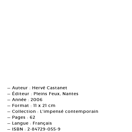
— Auteur : Hervé Castanet
— Éditeur : Pleins Feux, Nantes
— Année : 2006
— Format : 11 x 21 cm
— Collection : L’impensé contemporain
— Pages : 62
— Langue : Français
— ISBN : 2-84729-055-9