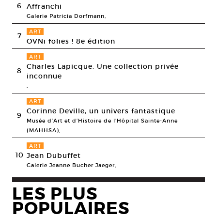
6
Affranchi
Galerie Patricia Dorfmann,
ART
7
OVNi folies ! 8e édition
ART
Charles Lapicque. Une collection privée
8
inconnue
,
ART
Corinne Deville, un univers fantastique
9
Musée d’Art et d’Histoire de l’Hôpital Sainte-Anne
(MAHHSA),
ART
10
Jean Dubuffet
Galerie Jeanne Bucher Jaeger,
LES PLUS
POPULAIRES