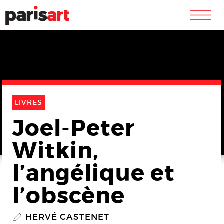
m
LIVRES
Joel-Peter
Witkin,
l’angélique et
l’obscène
HERVÉ CASTENET
P