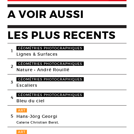
A VOIR AUSSI
LES PLUS RECENTS
GÉOMÉTRIES PHOTOGRAPHIQUES
1
Lignes & Surfaces
GÉOMÉTRIES PHOTOGRAPHIQUES
2
Nature • André Rouillé
GÉOMÉTRIES PHOTOGRAPHIQUES
3
Escaliers
GÉOMÉTRIES PHOTOGRAPHIQUES
4
Bleu du ciel
ART
5
Hans-Jörg Georgi
Galerie Christian Berst,
ART