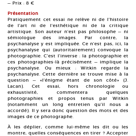
— Prix : 8 €
Présentation
Pratiquement cet essai ne relève ni de l’histoire
de l’art ni de l’esthétique ni de la critique
artistique. Son auteur n’est pas philosophe — ni
sémiologue des images. Par contre, la
psychanalyse y est impliquée. Ce n’est pas, ici, la
psychanalyse qui (autoritairement) convoque la
photographie. C’est l’inverse : la photographie et
ces photographies-là précisément — implique la
psychanalyse. Ou mieux : Witkin regarde la
psychanalyse. Cette dernière se trouve mise à la
question — «l’énigme étant de son côté» (J.
Lacan). Cet essai, hors chronologie ou
exhaustivité, commentera quelques
photographies et propos tenus par Witkin
(notamment un long entretien qu’il nous a
accordé). Il y sera donc question des mots et des
images de ce photographe.
À les déplier, comme lui-même les dit ou les
montre, quelles conséquences en tirer ? Accepter