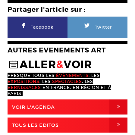
Partager l'article sur :
F
L
Facebook
Twitter
AUTRES EVENEMENTS ART
ALLER
&
VOIR
@
PRESQUE TOUS LES
ÉVÈNEMENTS
, LES
EXPOSITIONS
, LES
SPECTACLES
, LES
VERNISSAGES
EN FRANCE, EN RÉGION ET À
PARIS.
,
VOIR L'AGENDA
,
TOUS LES EDITOS