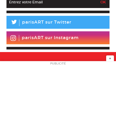
L
parisART sur Twitter
parisART sur Instagram
×
NEWSLETTER
PUBLICITÉ
L