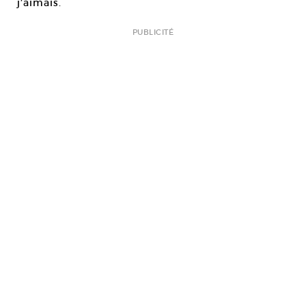
j’aimais.
PUBLICITÉ