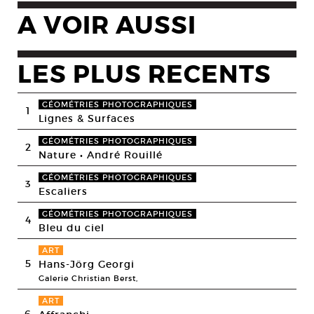
A VOIR AUSSI
LES PLUS RECENTS
GÉOMÉTRIES PHOTOGRAPHIQUES
1
Lignes & Surfaces
GÉOMÉTRIES PHOTOGRAPHIQUES
2
Nature • André Rouillé
GÉOMÉTRIES PHOTOGRAPHIQUES
3
Escaliers
GÉOMÉTRIES PHOTOGRAPHIQUES
4
Bleu du ciel
ART
5
Hans-Jörg Georgi
Galerie Christian Berst,
ART