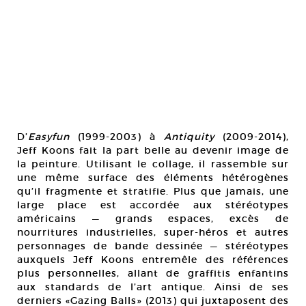
D’
Easyfun
(1999-2003) à
Antiquity
(2009-2014),
Jeff Koons fait la part belle au devenir image de
la peinture. Utilisant le collage, il rassemble sur
une même surface des éléments hétérogènes
qu’il fragmente et stratifie. Plus que jamais, une
large place est accordée aux stéréotypes
américains — grands espaces, excès de
nourritures industrielles, super-héros et autres
personnages de bande dessinée — stéréotypes
auxquels Jeff Koons entremêle des références
plus personnelles, allant de graffitis enfantins
aux standards de l’art antique. Ainsi de ses
derniers «Gazing Balls» (2013) qui juxtaposent des