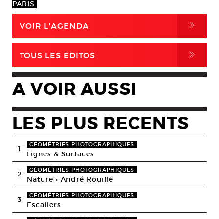
PARIS.
,
VOIR L'AGENDA
,
TOUS LES EDITOS
A VOIR AUSSI
LES PLUS RECENTS
GÉOMÉTRIES PHOTOGRAPHIQUES
1
Lignes & Surfaces
GÉOMÉTRIES PHOTOGRAPHIQUES
2
Nature • André Rouillé
GÉOMÉTRIES PHOTOGRAPHIQUES
3
Escaliers