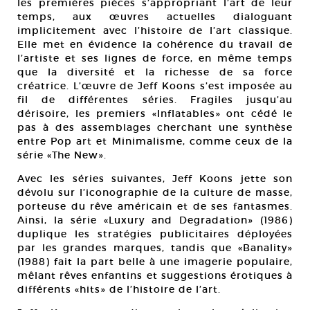
les premières pièces s’appropriant l’art de leur
temps, aux œuvres actuelles dialoguant
implicitement avec l’histoire de l’art classique.
Elle met en évidence la cohérence du travail de
l’artiste et ses lignes de force, en même temps
que la diversité et la richesse de sa force
créatrice. L’œuvre de Jeff Koons s’est imposée au
fil de différentes séries. Fragiles jusqu’au
dérisoire, les premiers «Inflatables» ont cédé le
pas à des assemblages cherchant une synthèse
entre Pop art et Minimalisme, comme ceux de la
série «The New».
Avec les séries suivantes, Jeff Koons jette son
dévolu sur l’iconographie de la culture de masse,
porteuse du rêve américain et de ses fantasmes.
Ainsi, la série «Luxury and Degradation» (1986)
duplique les stratégies publicitaires déployées
par les grandes marques, tandis que «Banality»
(1988) fait la part belle à une imagerie populaire,
mêlant rêves enfantins et suggestions érotiques à
différents «hits» de l’histoire de l’art.