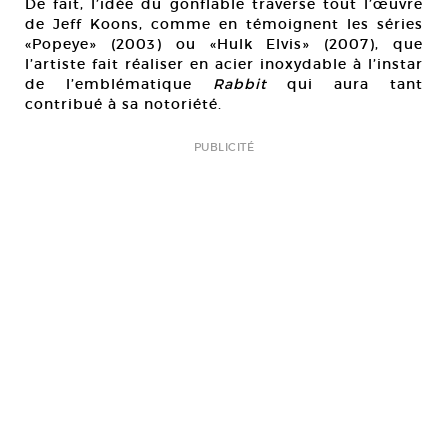
De fait, l’idée du gonflable traverse tout l’œuvre
de Jeff Koons, comme en témoignent les séries
«Popeye» (2003) ou «Hulk Elvis» (2007), que
l’artiste fait réaliser en acier inoxydable à l’instar
de l’emblématique
Rabbit
qui aura tant
contribué à sa notoriété.
PUBLICITÉ