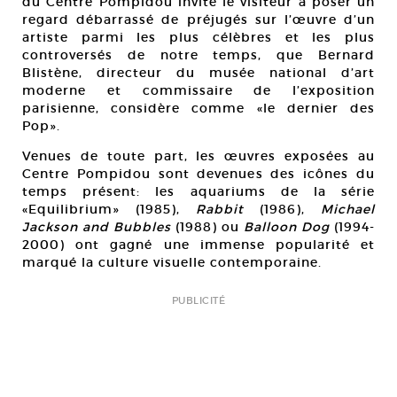
du Centre Pompidou invite le visiteur à poser un
regard débarrassé de préjugés sur l’œuvre d’un
artiste parmi les plus célèbres et les plus
controversés de notre temps, que Bernard
Blistène, directeur du musée national d’art
moderne et commissaire de l’exposition
parisienne, considère comme «le dernier des
Pop».
Venues de toute part, les œuvres exposées au
Centre Pompidou sont devenues des icônes du
temps présent: les aquariums de la série
«Equilibrium» (1985),
Rabbit
(1986),
Michael
Jackson and Bubbles
(1988) ou
Balloon Dog
(1994-
2000) ont gagné une immense popularité et
marqué la culture visuelle contemporaine.
PUBLICITÉ