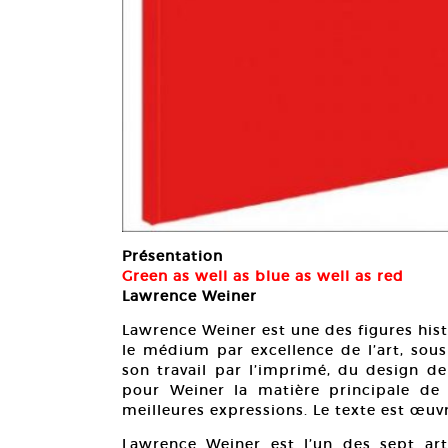
Présentation
Green as well as blue as well as red
Lawrence Weiner
Lawrence Weiner est une des figures hist
le médium par excellence de l’art, sous
son travail par l’imprimé, du design de 
pour Weiner la matière principale de 
meilleures expressions. Le texte est œuv
Lawrence Weiner est l’un des sept arti