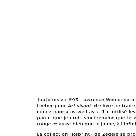
Toutefois en 1973, Lawrence Weiner sera 
Leeber pour
Art vivant
: «Le livre ne tra
concernant « as well as ». J’ai utilisé le
parce que je crois sincèrement que le v
rouge et aussi bien que le jaune, à l’infini
La collection «Reprint» de Zédélé se pr