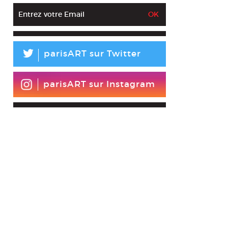
L
parisART sur Twitter
parisART sur Instagram