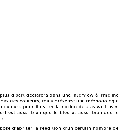
plus disert déclarera dans une interview à Irmeline
ite pas des couleurs, mais présente une méthodologie
s couleurs pour illustrer la notion de « as well as »,
ert est aussi bien que le bleu et aussi bien que le
.»
opose d’abriter la réédition d’un certain nombre de