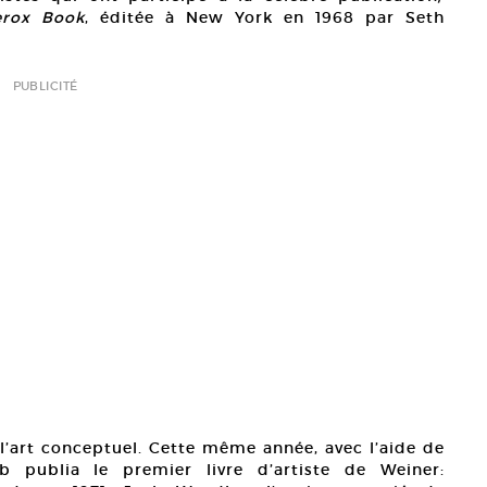
erox Book
, éditée à New York en 1968 par Seth
PUBLICITÉ
l’art conceptuel. Cette même année, avec l’aide de
ub publia le premier livre d’artiste de Weiner: