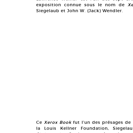
exposition connue sous le nom de
X
Siegelaub et John W. (Jack) Wendler.
Ce
Xerox Book
fut l’un des présages de 
la Louis Kellner Foundation, Siegela