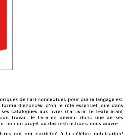
oriques de l’art conceptuel, pour qui le langage est
 forme d’énoncés, d’où le rôle essentiel joué dans
ses catalogues aux livres d’artiste. Le texte étant
son travail, le livre en devient donc une de ses
re, non un projet ou des instructions, mais œuvre.
stes qui ont participé à la célèbre publication/