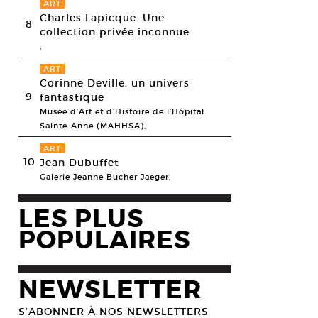
ART
Charles Lapicque. Une
8
collection privée inconnue
,
ART
Corinne Deville, un univers
9
fantastique
Musée d’Art et d’Histoire de l’Hôpital
Sainte-Anne (MAHHSA),
ART
10
Jean Dubuffet
Galerie Jeanne Bucher Jaeger,
LES PLUS
POPULAIRES
NEWSLETTER
S’ABONNER À NOS NEWSLETTERS