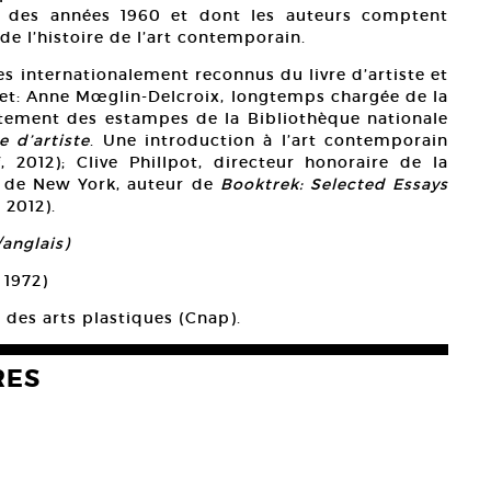
ut des années 1960 et dont les auteurs comptent
de l’histoire de l’art contemporain.
es internationalement reconnus du livre d’artiste et
et: Anne Mœglin-Delcroix, longtemps chargée de la
artement des estampes de la Bibliothèque nationale
e d’artiste
. Une introduction à l’art contemporain
f, 2012); Clive Phillpot, directeur honoraire de la
 de New York, auteur de
Booktrek: Selected Essays
 2012).
/anglais)
 1972)
 des arts plastiques (Cnap).
RES