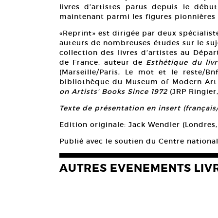
livres d’artistes parus depuis le déb
maintenant parmi les figures pionnières 
«Reprint» est dirigée par deux spécialist
auteurs de nombreuses études sur le suj
collection des livres d’artistes au Dép
de France, auteur de
Esthétique du livr
(Marseille/Paris, Le mot et le reste/Bn
bibliothèque du Museum of Modern Art
on Artists’ Books Since 1972
(JRP Ringier,
Texte de présentation en insert (français
Edition originale: Jack Wendler (Londres,
Publié avec le soutien du Centre national
AUTRES EVENEMENTS LIV