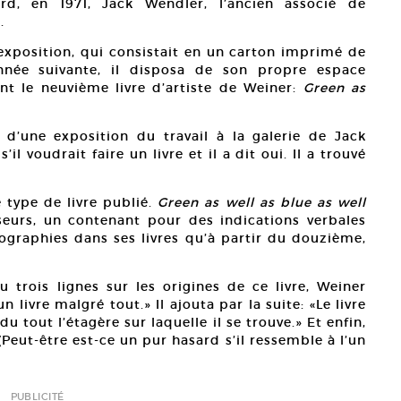
rd, en 1971, Jack Wendler, l’ancien associé de
.
 exposition, qui consistait en un carton imprimé de
nnée suivante, il disposa de son propre espace
ent le neuvième livre d’artiste de Weiner:
Green as
 d’une exposition du travail à la galerie de Jack
l voudrait faire un livre et il a dit oui. Il a trouvé
 type de livre publié.
Green as well as blue as well
eurs, un contenant pour des indications verbales
tographies dans ses livres qu’à partir du douzième,
trois lignes sur les origines de ce livre, Weiner
 un livre malgré tout.» Il ajouta par la suite: «Le livre
u tout l’étagère sur laquelle il se trouve.» Et enfin,
«(Peut-être est-ce un pur hasard s’il ressemble à l’un
PUBLICITÉ