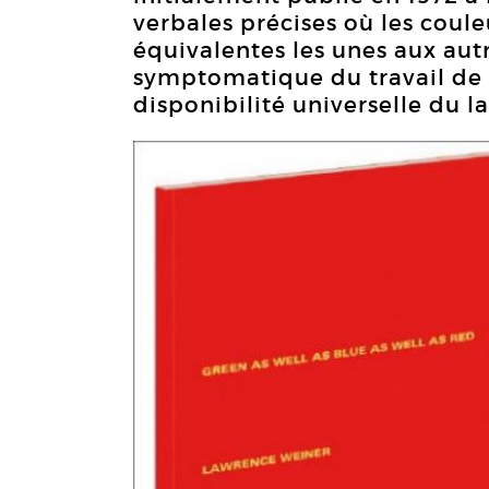
verbales précises où les cou
équivalentes les unes aux autre
symptomatique du travail de 
disponibilité universelle du l