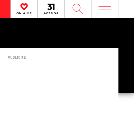
m
W
ON AIME
AGENDA
PUBLICITÉ