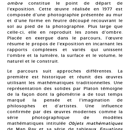
ombre
constitue le point de départ de
l’exposition. Cette œuvre réalisée en 1977 est
composée d’une photographie présentée au mur
et d’une forme en feutre découpé recouvrant le
sol au pied de la photographie. Plus large que
celle-ci, elle en reproduit les zones d’ombre.
Placée en exergue dans le parcours, l’œuvre
résume le propos de l’exposition en incarnant les
rapports complexes et variés qui unissent
l’ombre et la lumière, la surface et le volume, le
naturel et le construit.
Le parcours suit approches différentes. La
première est historique et réunit des œuvres
utilisant les mathématiques traditionnelles. Une
représentation des solides par Platon témoigne
de la façon dont la géométrie a de tout temps
marqué la pensée et l’imagination de
philosophes et d’artistes. Une influence
confirmée par des œuvres modernes comme la
série photographique de modèles
mathématiques intitulée
Objets mathématiques
de Man Ray et sa série de tableaux
Equations