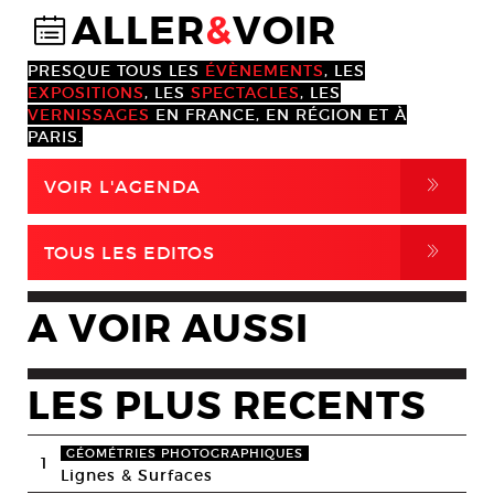
ALLER
&
VOIR
@
PRESQUE TOUS LES
ÉVÈNEMENTS
, LES
EXPOSITIONS
, LES
SPECTACLES
, LES
VERNISSAGES
EN FRANCE, EN RÉGION ET À
PARIS.
,
VOIR L'AGENDA
,
TOUS LES EDITOS
A VOIR AUSSI
LES PLUS RECENTS
GÉOMÉTRIES PHOTOGRAPHIQUES
1
Lignes & Surfaces