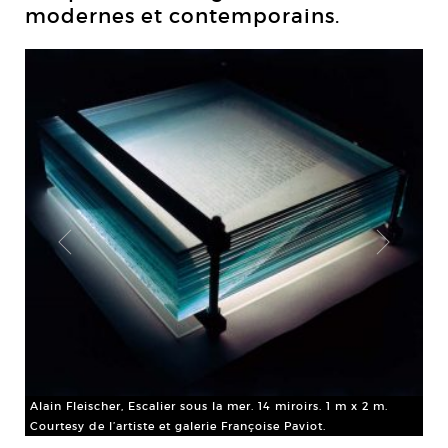
modernes et contemporains.
Joc
All
Alain Fleischer, Escalier sous la mer. 14 miroirs. 1 m x 2 m.
Cou
Courtesy de l’artiste et galerie Françoise Paviot.