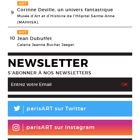
ART
Corinne Deville, un univers fantastique
9
Musée d’Art et d’Histoire de l’Hôpital Sainte-Anne
(MAHHSA),
ART
10
Jean Dubuffet
Galerie Jeanne Bucher Jaeger,
NEWSLETTER
S’ABONNER À NOS NEWSLETTERS
L
parisART sur Twitter
parisART sur Instagram