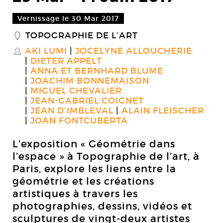
Vernissage le 30 Mar 2017
TOPOGRAPHIE DE L’ART
_
AKI LUMI
JOCELYNE ALLOUCHERIE
S
DIETER APPELT
ANNA ET BERNHARD BLUME
JOACHIM BONNEMAISON
MIGUEL CHEVALIER
JEAN-GABRIEL COIGNET
JEAN D’IMBLEVAL
ALAIN FLEISCHER
JOAN FONTCUBERTA
L’exposition « Géométrie dans
l’espace » à Topographie de l’art, à
Paris, explore les liens entre la
géométrie et les créations
artistiques à travers les
photographies, dessins, vidéos et
sculptures de vingt-deux artistes