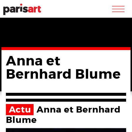
m
Anna et
Bernhard Blume
Actu
Anna et Bernhard
Blume